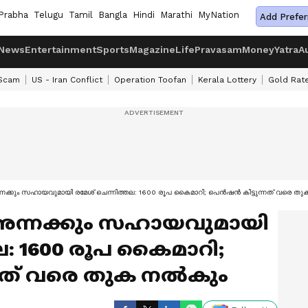
Prabha
Telugu
Tamil
Bangla
Hindi
Marathi
MyNation
Add Prefer
News
Entertainment
Sports
Magazine
Life
Pravasam
Money
Yatra
A
 Scam
US - Iran Conflict
Operation Toofan
Kerala Lottery
Gold Rat
ം അന്നക്കും സഹായവുമായി രമേശ് ചെന്നിത്തല: 1600 രൂപ കൈമാറി; പെൻഷൻ കിട്ടുന്നത് വരെ തു
ും അന്നക്കും സഹായവുമായി
ല: 1600 രൂപ കൈമാറി;
നത് വരെ തുക നല്‍കും