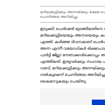
മറിയക്കുട്ടിക്കും അന്നയ്ക്കും ക്ഷേ
ചെന്നിത്തല അറിയിച്ചു.
ഇടുക്കി: പെൻഷൻ മുടങ്ങിയതിനെ തു
മറിയക്കുട്ടിയെയും അന്നയെയും ക
എത്തി. കഴിഞ്ഞ ദിവസമാണ് പെൻഷൻ 
അന്ന എന്നീ വയോധികർ ഭിക്ഷാപാത്
പാർട്ടി ജില്ലാ നേതാക്കൾക്കൊപ്
എത്തിയത്. ഇരുവർക്കും സഹായ ഹസ്
വരവ്. മറിയക്കുട്ടിക്കും അന്നയ്ക്
നൽകുമെന്ന് ചെന്നിത്തല അറിയിച്ചു. 1
കൈമാറുകയും ചെയ്തു.