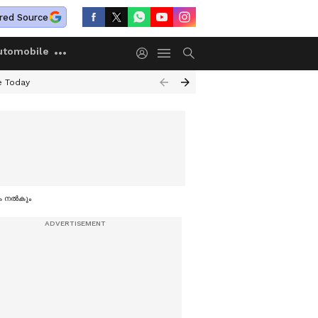
red Source
utomobile
e Today
ക നല്‍കും