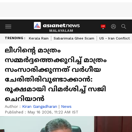
MALAYALAM
TRENDING :
Kerala Rain
Sabarimala Ghee Scam
US - Iran Conflict
ലീഗിൻ്റെ മാത്രം
സമ്മർദ്ദത്തെക്കുറിച്ച് മാത്രം
സംസാരിക്കുന്നത് വർഗീയ
ചേരിതിരിവുണ്ടാക്കാൻ:
രൂക്ഷമായി വിമർശിച്ച് സജി
ചെറിയാൻ
Author :
Kiran Gangadharan
|
News
Published :
May 16 2026, 11:22 AM IST