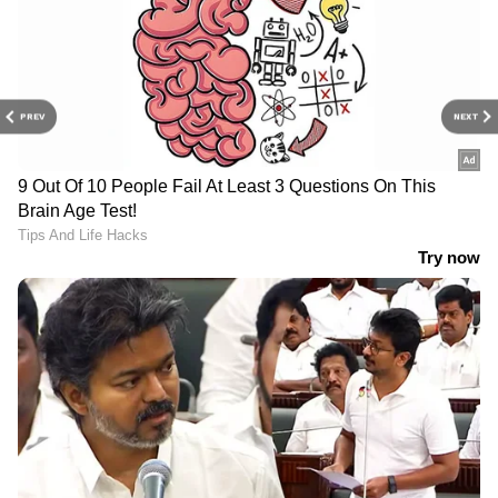
PREV
NEXT