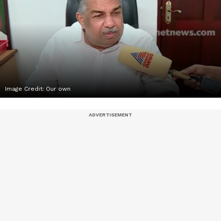
Image Credit:
Our own