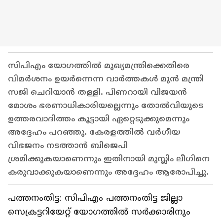
സിപിഎം യോഗത്തിൽ മുഖ്യമന്ത്രിക്കെതിരെ
വിമർശനം ഉയർന്നെന്ന വാർത്തകൾ മുൻ മന്ത്രി
സജി ചെറിയാൻ തള്ളി. പിണറായി വിജയൻ
മോശം ഭരണാധികാരിയല്ലെന്നും തോൽവിയുടെ
ഉത്തരവാദിത്തം കൂട്ടായി ഏറ്റെടുക്കുമെന്നും
അദ്ദേഹം പറഞ്ഞു. കേരളത്തിൽ വർഗീയ
വിഭജനം നടത്താൻ ബിജെപി
ശ്രമിക്കുകയാണെന്നും ഇതിനായി മുസ്ലിം ലീഗിനെ
കരുവാക്കുകയാണെന്നും അദ്ദേഹം ആരോപിച്ചു.
പത്തനംതിട്ട: സിപിഎം പത്തനംതിട്ട ജില്ലാ
സെക്രട്ടറിയേറ്റ് യോഗത്തിൽ സർക്കാരിനും