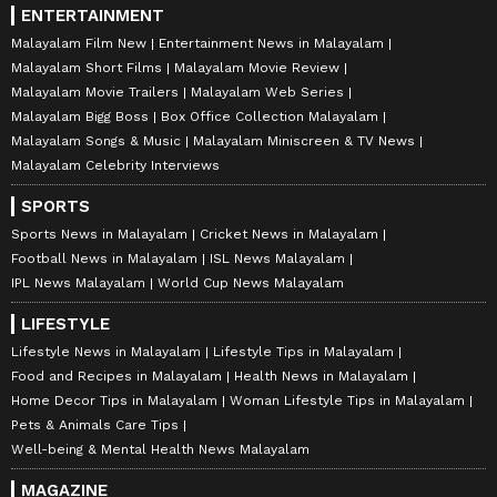
ENTERTAINMENT
Malayalam Film New
Entertainment News in Malayalam
Malayalam Short Films
Malayalam Movie Review
Malayalam Movie Trailers
Malayalam Web Series
Malayalam Bigg Boss
Box Office Collection Malayalam
Malayalam Songs & Music
Malayalam Miniscreen & TV News
Malayalam Celebrity Interviews
SPORTS
Sports News in Malayalam
Cricket News in Malayalam
Football News in Malayalam
ISL News Malayalam
IPL News Malayalam
World Cup News Malayalam
LIFESTYLE
Lifestyle News in Malayalam
Lifestyle Tips in Malayalam
Food and Recipes in Malayalam
Health News in Malayalam
Home Decor Tips in Malayalam
Woman Lifestyle Tips in Malayalam
Pets & Animals Care Tips
Well-being & Mental Health News Malayalam
MAGAZINE