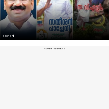
pacheni