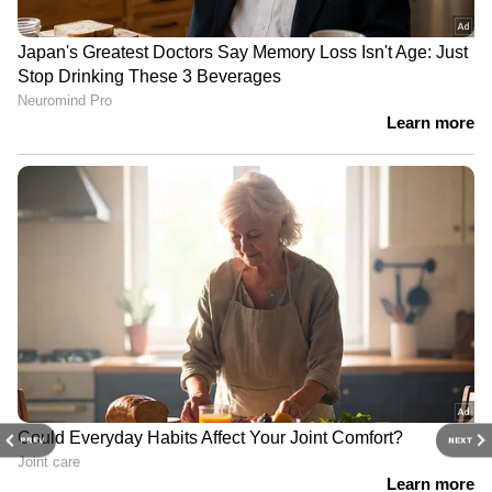
PREV
NEXT