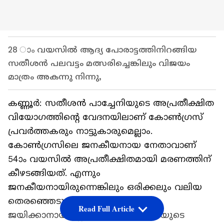
28 ാം വയസിൽ ആദ്യ പോരാട്ടത്തിനിറങ്ങിയ
സതീശൻ പലവട്ടം മത്സരിച്ചെങ്കിലും വിജയം
മാത്രം അകന്നു നിന്നു,
കണ്ണൂര്‍: സതീശൻ പാച്ചേനിയുടെ അപ്രതീക്ഷിത
വിയോഗത്തിന്‍റെ വേദനയിലാണ് കോൺഗ്രസ്
പ്രവർത്തകരും നാട്ടുകാരുമെല്ലാം.
കോൺഗ്രസിലെ ജനകീയനായ നേതാവാണ്
54ാം വയസിൽ അപ്രതീക്ഷിതമായി മരണത്തിന്
കീഴടങ്ങിയത്. എന്നും
ജനകീയനായിരുന്നെങ്കിലും ഒരിക്കലും വലിയ
തെരഞ്ഞെടുപ്പ് പോരാട്ടത്തിൽ
Read Full Article
ജയിക്കാനായില്ലെന്നതാണ് പാച്ചേനിയുടെ