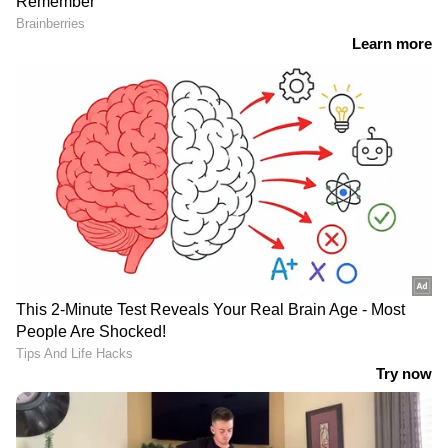
പോരിനിറങ്ങുമ്പോൾ നിയമസഭാ പ്രവേശം
ഉറപ്പിച്ചതാണ്. പക്ഷേ 1196 വോട്ടിന്
കടന്നപ്പള്ളിയോട് തോൽക്കാനായിരുന്നു വിധി.
തോൽക്കുന്ന പാച്ചേനിക്ക് കണ്ണൂരിലിനി സീറ്റ്
നൽകരുതെന്ന് പാർട്ടിക്കുള്ളിലെ എതിരാളികൾ
വാശിപിടിച്ചെങ്കിലും 2021 ലും ടിക്കറ്റ് കിട്ടി. പക്ഷേ
ഇക്കുറിയും വിജയം അകന്നു നിന്നു.
പാർട്ടിക്കുള്ളിലുള്ളവർ കാലുവാരി
തോൽപിച്ചതാണെന്ന പരിഭവം
പാച്ചേനിയോടടുത്തവർ എന്നും ഉന്നയിച്ചിരുന്നു.
RECOMMENDED STORIES
അഞ്ചുതവണ നിയമസഭയിലേക്കും ഒരു തവണ
ലോക്സഭയിലേക്കും മത്സരിച്ചെങ്കിലും
ഒരിക്കലും സഭ കാണാനായില്ലെന്നതാണ്
യാഥാർത്ഥ്യം. നിയമസഭയിൽ ഒരു
തവണയെങ്കിലും ഇരിക്കണമെന്ന ആഗ്രഹം
ബാക്കിവച്ചാകും പാച്ചേനി ജനഹൃദയങ്ങളിൽ