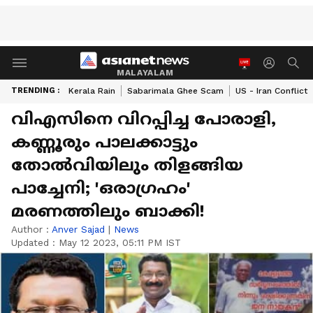
MALAYALAM
TRENDING :
Kerala Rain
Sabarimala Ghee Scam
US - Iran Conflict
വിഎസിനെ വിറപ്പിച്ച പോരാളി,
കണ്ണൂരും പാലക്കാട്ടും
തോൽവിയിലും തിളങ്ങിയ
പാച്ചേനി; 'ഒരാഗ്രഹം'
മരണത്തിലും ബാക്കി!
Author :
Anver Sajad
|
News
Updated :
May 12 2023, 05:11 PM IST