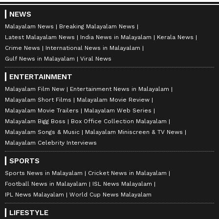
NEWS
Malayalam News
Breaking Malayalam News
Latest Malayalam News
India News in Malayalam
Kerala News
Crime News
International News in Malayalam
Gulf News in Malayalam
Viral News
ENTERTAINMENT
Malayalam Film New
Entertainment News in Malayalam
Malayalam Short Films
Malayalam Movie Review
Malayalam Movie Trailers
Malayalam Web Series
Malayalam Bigg Boss
Box Office Collection Malayalam
Malayalam Songs & Music
Malayalam Miniscreen & TV News
Malayalam Celebrity Interviews
SPORTS
Sports News in Malayalam
Cricket News in Malayalam
Football News in Malayalam
ISL News Malayalam
IPL News Malayalam
World Cup News Malayalam
LIFESTYLE