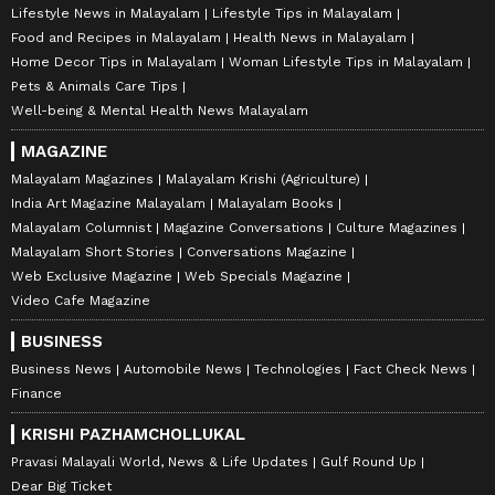
Lifestyle News in Malayalam
Lifestyle Tips in Malayalam
Food and Recipes in Malayalam
Health News in Malayalam
Home Decor Tips in Malayalam
Woman Lifestyle Tips in Malayalam
Pets & Animals Care Tips
Well-being & Mental Health News Malayalam
MAGAZINE
Malayalam Magazines
Malayalam Krishi (Agriculture)
India Art Magazine Malayalam
Malayalam Books
Malayalam Columnist
Magazine Conversations
Culture Magazines
Malayalam Short Stories
Conversations Magazine
Web Exclusive Magazine
Web Specials Magazine
Video Cafe Magazine
BUSINESS
Business News
Automobile News
Technologies
Fact Check News
Finance
KRISHI PAZHAMCHOLLUKAL
Pravasi Malayali World, News & Life Updates
Gulf Round Up
Dear Big Ticket