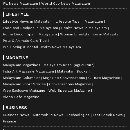
IPL News Malayalam
World Cup News Malayalam
LIFESTYLE
Lifestyle News in Malayalam
Lifestyle Tips in Malayalam
Food and Recipes in Malayalam
Health News in Malayalam
Home Decor Tips in Malayalam
Woman Lifestyle Tips in Malayalam
Pets & Animals Care Tips
Well-being & Mental Health News Malayalam
MAGAZINE
Malayalam Magazines
Malayalam Krishi (Agriculture)
India Art Magazine Malayalam
Malayalam Books
Malayalam Columnist
Magazine Conversations
Culture Magazines
Malayalam Short Stories
Conversations Magazine
Web Exclusive Magazine
Web Specials Magazine
Video Cafe Magazine
BUSINESS
Business News
Automobile News
Technologies
Fact Check News
Finance