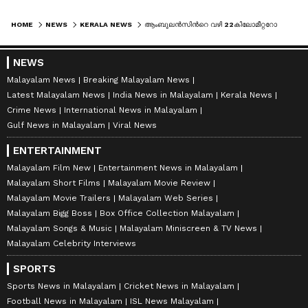
HOME
NEWS
KERALA NEWS
ആംബുലൻസിന്‍റെ വഴി 22കിലോമീറ്ററോളം മുടക്കി സ്കൂട്ടര്‍ യാത്രക്കാരന്‍, ആശുപത്രിയിലെത്താന്‍ 1 മണിക്കൂര്‍ വൈകി
NEWS
Malayalam News
Breaking Malayalam News
Latest Malayalam News
India News in Malayalam
Kerala News
Crime News
International News in Malayalam
Gulf News in Malayalam
Viral News
ENTERTAINMENT
Malayalam Film New
Entertainment News in Malayalam
Malayalam Short Films
Malayalam Movie Review
Malayalam Movie Trailers
Malayalam Web Series
Malayalam Bigg Boss
Box Office Collection Malayalam
Malayalam Songs & Music
Malayalam Miniscreen & TV News
Malayalam Celebrity Interviews
SPORTS
Sports News in Malayalam
Cricket News in Malayalam
Football News in Malayalam
ISL News Malayalam