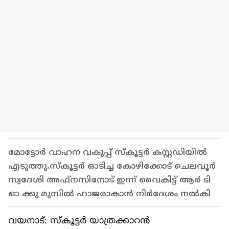
മോട്ടോർ വാഹന വകുപ്പ് സ്കൂട്ടർ കസ്റ്റഡിയിൽ
എടുത്തു.സ്കൂട്ടർ ഓടിച്ച കോഴിക്കോട് ചെലവൂർ
സ്വദേശി അഫ്നസിനോട് ഇന്ന് വൈകിട്ട് ആർ ടി
ഓ ക്കു മുമ്പിൽ ഹാജരാകാൻ നിർദേശം നല്‍കി
വയനാട്: സ്കൂട്ടർ യാത്രക്കാറൻ