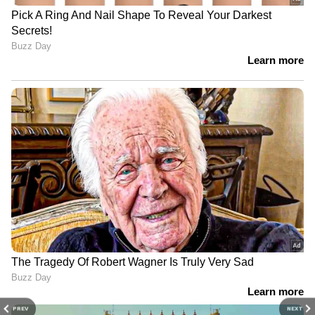
PREV
NEXT