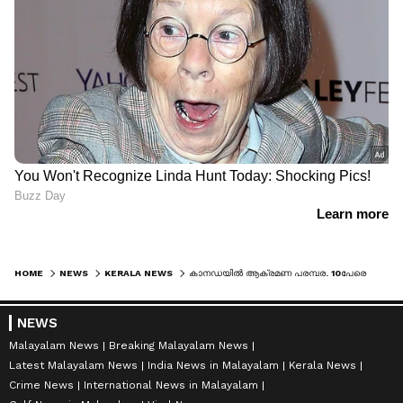
HOME
NEWS
KERALA NEWS
കാനഡയിൽ ആക്രമണ പരമ്പര. 10പേരെ കുത്തിക്കൊന്നു, അക്രമികളായ രണ്ടുപേർക്കായി തെരച്ചിൽ
NEWS
Malayalam News
Breaking Malayalam News
Latest Malayalam News
India News in Malayalam
Kerala News
Crime News
International News in Malayalam