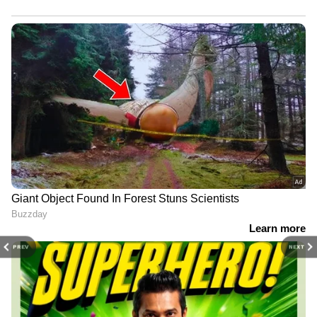
PREV
NEXT