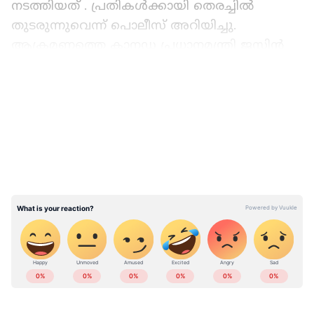
നടത്തിയത് . പ്രതികൾക്കായി തെരച്ചിൽ
തുടരുന്നുവെന്ന് പൊലീസ് അറിയിച്ചു.
ആക്രമണത്തെ കാനഡ പ്രധാനമന്ത്രി ജസ്റ്റിൻ
ട്രൂഡോ അപലപിച്ചു
LATEST VIDEOS
ABOUT THE AUTHOR
Web Desk
WD