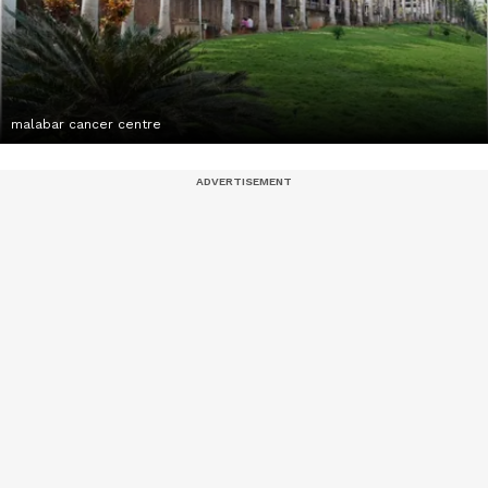
malabar cancer centre