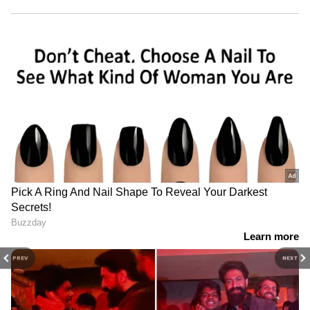
PREV
NEXT