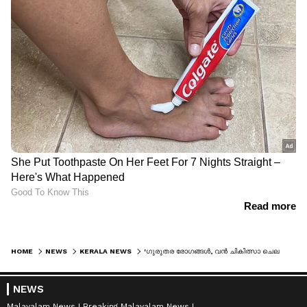
HOME
NEWS
KERALA NEWS
'ഗുരുതര രോഗങ്ങള്‍, വൻ ചികിത്സാ ചെലവ്'; ആറ് കുട്ടികള്‍ക്ക് സൗജന്യ ചികിത്സയുമായി സര്‍ക്കാര്‍
NEWS
Malayalam News
Breaking Malayalam News