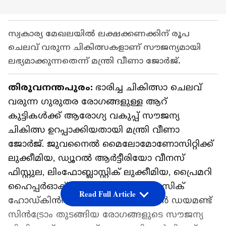
സ്വകാര്യ മേഖലയില്‍ ലക്ഷക്കണക്കിന് രൂപ
ചെലവ് വരുന്ന ചികിത്സകളാണ് സൗജന്യമായി
ലഭ്യമാക്കുന്നതെന്ന് മന്ത്രി വീണാ ജോർജ്.
തിരുവനന്തപുരം:
ഭാരിച്ച ചികിത്സാ ചെലവ്
വരുന്ന ഗുരുതര രോഗങ്ങളുള്ള ആറ്
കുട്ടികള്‍ക്ക് ആരോഗ്യ വകുപ്പ് സൗജന്യ
ചികിത്സ ഉറപ്പാക്കിയതായി മന്ത്രി വീണാ
ജോര്‍ജ്. ജുവനൈല്‍ മൈലോമോണോസിറ്റിക്ക്
ലുക്കീമിയ, ഡ്യൂറല്‍ ആര്‍ട്ടീരിയോ വീനസ്
ഫിസ്റ്റുല, ലിംഫോബ്ലാസ്റ്റിക് ലുക്കീമിയ, പ്രൈമറി
ഹൈപ്പര്‍ഓക്‌സലൂറിയ ടൈപ്പ് 1, ക്ലാസിക്
Read Full Article
ഹോഡ്കിന്‍സ് ലിംഫോമ, ഷ്വാക്മാന്‍ ഡയമണ്ട്
സിന്‍ട്രോം തുടങ്ങിയ രോഗങ്ങളുടെ സൗജന്യ