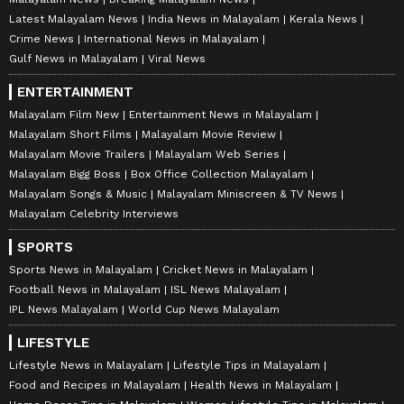
Latest Malayalam News
India News in Malayalam
Kerala News
Crime News
International News in Malayalam
Gulf News in Malayalam
Viral News
ENTERTAINMENT
Malayalam Film New
Entertainment News in Malayalam
Malayalam Short Films
Malayalam Movie Review
Malayalam Movie Trailers
Malayalam Web Series
Malayalam Bigg Boss
Box Office Collection Malayalam
Malayalam Songs & Music
Malayalam Miniscreen & TV News
Malayalam Celebrity Interviews
SPORTS
Sports News in Malayalam
Cricket News in Malayalam
Football News in Malayalam
ISL News Malayalam
IPL News Malayalam
World Cup News Malayalam
LIFESTYLE
Lifestyle News in Malayalam
Lifestyle Tips in Malayalam
Food and Recipes in Malayalam
Health News in Malayalam