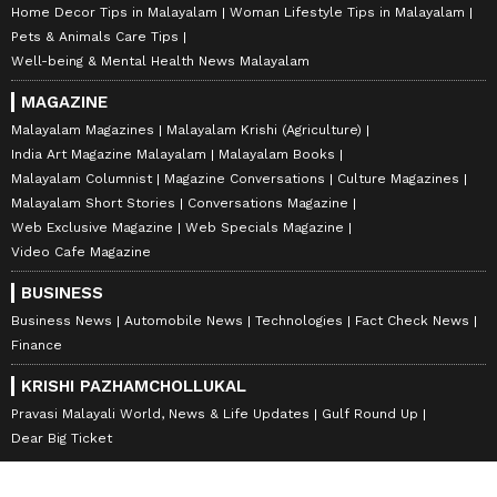
Home Decor Tips in Malayalam
Woman Lifestyle Tips in Malayalam
Pets & Animals Care Tips
Well-being & Mental Health News Malayalam
MAGAZINE
Malayalam Magazines
Malayalam Krishi (Agriculture)
India Art Magazine Malayalam
Malayalam Books
Malayalam Columnist
Magazine Conversations
Culture Magazines
Malayalam Short Stories
Conversations Magazine
Web Exclusive Magazine
Web Specials Magazine
Video Cafe Magazine
BUSINESS
Business News
Automobile News
Technologies
Fact Check News
Finance
KRISHI PAZHAMCHOLLUKAL
Pravasi Malayali World, News & Life Updates
Gulf Round Up
Dear Big Ticket