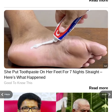
PREV
NEXT