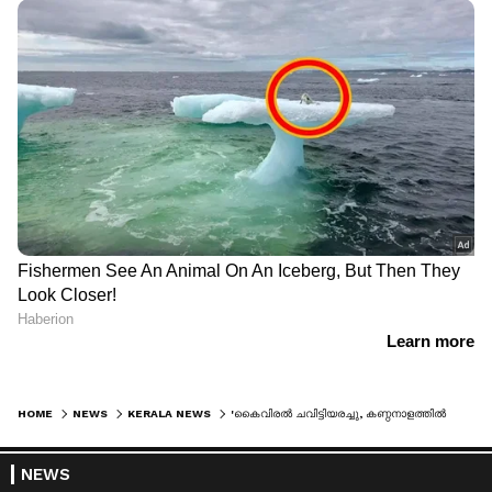
HOME
NEWS
KERALA NEWS
'കൈവിരൽ ചവിട്ടിയരച്ചു, കണ്ഠനാളത്തിൽ വിരലമർത്തി, നെഞ്ചിൽ ചവിട്ടി'; സിദ്ധാർത്ഥൻ നേരിട്ടത് അതിക്രൂരപീഡനങ്ങള്‍
NEWS