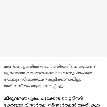
കണ്ഠനാളത്തിൽ അമർത്തിയതിനെ തുടർന്ന്
രൂക്ഷമായ തൊണ്ടവേദയായിരുന്നു. ദാഹജലം
പോലും സിദ്ധാർത്ഥന് കുടിക്കാനായില്ല.
അടിവസ്ത്രം മാത്രം ധരിപ്പിച്ചു.
തിരുവനന്തപുരം: പൂക്കോട് വെറ്ററിനറി
കോളേജ് വിദ്യാർത്ഥി സിദ്ധാർത്ഥൻ അതിക്രൂര