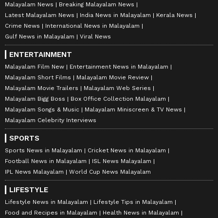
Malayalam News
Breaking Malayalam News
Latest Malayalam News
India News in Malayalam
Kerala News
Crime News
International News in Malayalam
Gulf News in Malayalam
Viral News
ENTERTAINMENT
Malayalam Film New
Entertainment News in Malayalam
Malayalam Short Films
Malayalam Movie Review
Malayalam Movie Trailers
Malayalam Web Series
Malayalam Bigg Boss
Box Office Collection Malayalam
Malayalam Songs & Music
Malayalam Miniscreen & TV News
Malayalam Celebrity Interviews
SPORTS
Sports News in Malayalam
Cricket News in Malayalam
Football News in Malayalam
ISL News Malayalam
IPL News Malayalam
World Cup News Malayalam
LIFESTYLE
Lifestyle News in Malayalam
Lifestyle Tips in Malayalam
Food and Recipes in Malayalam
Health News in Malayalam