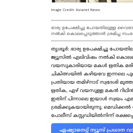
Image Credit:
Asianet News
ഭാര്യ ഉപേക്ഷിച്ചു പോയതിലുള്ള വൈരാഗ്യ
നല്‍കി കൊലപ്പെടുത്താന്‍ ശ്രമിച്ച 
തൃശൂര്‍: ഭാര്യ ഉപേക്ഷിച്ചു പോയതിലു
ജ്യൂസില്‍ എലിവിഷം നല്‍കി കൊലപ്പ
വയസുകാരിയായ മകള്‍ ഋതിക മരിച്ചു
ചികിത്സയില്‍ കഴിയവേ ഇന്നലെ പുലര
പ്രതിയായ തമിഴ്‌നാട് സ്വദേശി മു
ഋതിക, ഏഴ് വയസുള്ള മകന്‍ റിഥിന്‍
ഇതിന് പിന്നാലെ ഇയാള്‍ സ്വയം എല
ശ്രമിക്കുകയായിരുന്നു. മെഡിക്കല്
പോലീസ് കസ്റ്റഡിയില്‍നിന്ന് രക്ഷപ്പ
ഏഷ്യാനെറ്റ് ന്യൂസ് പ്രധാ