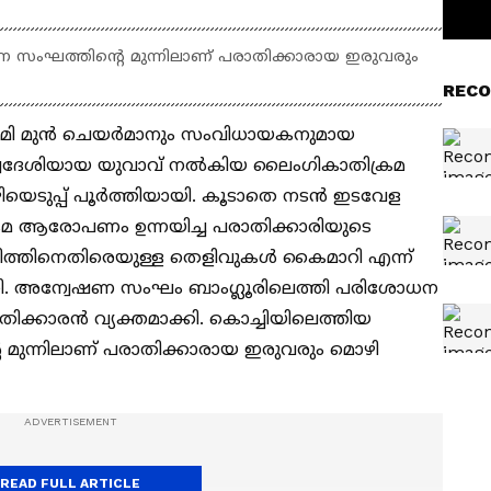
ണ സംഘത്തിന്റെ മുന്നിലാണ് പരാതിക്കാരായ ഇരുവരും
RECO
കാദമി മുൻ ചെയർമാനും സംവിധായകനുമായ
സ്വദേശിയായ യുവാവ് നൽകിയ ലൈം​ഗികാതിക്രമ
ിയെടുപ്പ് പൂർത്തിയായി. കൂടാതെ നടൻ ഇടവേള
മ ആരോപണം ഉന്നയിച്ച പരാതിക്കാരിയുടെ
്ജിത്തിനെതിരെയുള്ള തെളിവുകൾ കൈമാറി എന്ന്
ക്കി. അന്വേഷണ സംഘം ബാം​ഗ്ലൂരിലെത്തി പരിശോധന
തിക്കാരൻ വ്യക്തമാക്കി. കൊച്ചിയിലെത്തിയ
 മുന്നിലാണ് പരാതിക്കാരായ ഇരുവരും മൊഴി
READ FULL ARTICLE