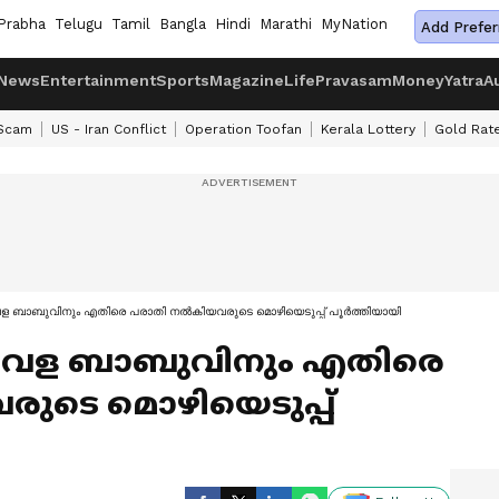
Prabha
Telugu
Tamil
Bangla
Hindi
Marathi
MyNation
Add Prefer
News
Entertainment
Sports
Magazine
Life
Pravasam
Money
Yatra
A
 Scam
US - Iran Conflict
Operation Toofan
Kerala Lottery
Gold Rat
വേള ബാബുവിനും എതിരെ പരാതി നൽകിയവരുടെ മൊഴിയെടുപ്പ് പൂർത്തിയായി
ഇടവേള ബാബുവിനും എതിരെ
ുടെ മൊഴിയെടുപ്പ്