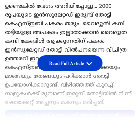
ഉണ്ടെങ്കില്‍ വേഗം അറിയിച്ചോളൂ... 2000
രൂപയുടെ ഇന്‍സുലേറ്റഡ് ഇരുമ്പ് തോട്ടി
കെഎസ്ഇബി പകരം തരും. വൈദ്യുതി കമ്പി
തട്ടിയുള്ള അപകടം ഇല്ലാതാക്കാന്‍ വൈദ്യുത
കമ്പി കേബിള്‍ ആക്കുന്നതിന് പകരം
ഇന്‍സുലേറ്റഡ് തോട്ടി വില്‍പനയെന്ന വിചിത്ര
ഉത്തരവ് ഇറക്കിയിരിക്കുകയാണ്
Read Full Article
കെഎസ്ഇബി. മലയാളികളെല്ലാം ചക്കയും
മാങ്ങയും തേങ്ങയും പറിക്കാന്‍ തോട്ടി
ഉപയോഗിക്കാറുണ്ട്. വിഴിഞ്ഞത്ത് കുറച്ച്
നാളുകള്‍ക്ക് മുമ്പാണ് ഇരുമ്പ് തോട്ടിയില്‍ നിന്ന്
ഷോക്കേറ്റ് അച്ഛനും മകനും മരിച്ചത്.
ഏഷ്യാനെറ്റ് ന്യൂസ് പ്രധാന വാർത്താ സ്രോതസായി
തെരഞ്ഞെടുക്കുക
LATEST VIDEOS