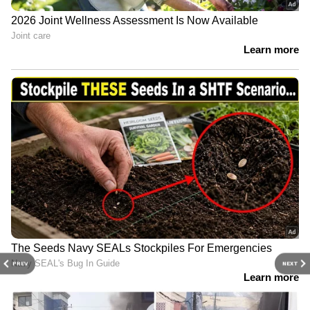
PREV
NEXT