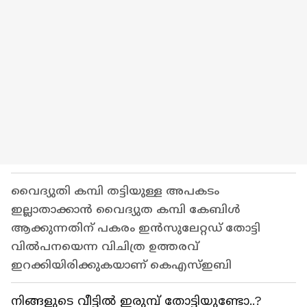
വൈദ്യുതി കമ്പി തട്ടിയുള്ള അപകടം
ഇല്ലാതാക്കാന്‍ വൈദ്യുത കമ്പി കേബിള്‍
ആക്കുന്നതിന് പകരം ഇന്‍സുലേറ്റഡ് തോട്ടി
വില്‍പനയെന്ന വിചിത്ര ഉത്തരവ്
ഇറക്കിയിരിക്കുകയാണ് കെഎസ്ഇബി
നിങ്ങളുടെ വീട്ടില്‍ ഇരുമ്പ് തോട്ടിയുണ്ടോ..?