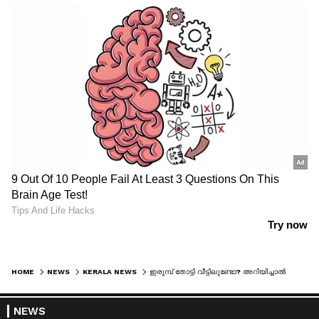
HOME
NEWS
KERALA NEWS
ഇരുമ്പ് തോട്ടി വീട്ടിലുണ്ടോ? അറിയിച്ചാല്‍ കെഎസ്ഇബി ഇന്‍സുലേറ്റഡ് തോട്ടി തരും, വിചിത്ര ഉത്തരവ്
NEWS