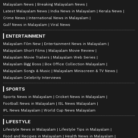
Malayalam News
Breaking Malayalam News
Latest Malayalam News
India News in Malayalam
Kerala News
Crime News
International News in Malayalam
Gulf News in Malayalam
Viral News
ENTERTAINMENT
Malayalam Film New
Entertainment News in Malayalam
Malayalam Short Films
Malayalam Movie Review
Malayalam Movie Trailers
Malayalam Web Series
Malayalam Bigg Boss
Box Office Collection Malayalam
Malayalam Songs & Music
Malayalam Miniscreen & TV News
Malayalam Celebrity Interviews
SPORTS
Sports News in Malayalam
Cricket News in Malayalam
Football News in Malayalam
ISL News Malayalam
IPL News Malayalam
World Cup News Malayalam
LIFESTYLE
Lifestyle News in Malayalam
Lifestyle Tips in Malayalam
Food and Recipes in Malayalam
Health News in Malayalam