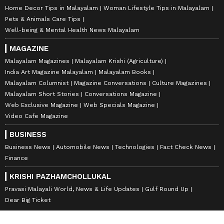
Home Decor Tips in Malayalam
Woman Lifestyle Tips in Malayalam
Pets & Animals Care Tips
Well-being & Mental Health News Malayalam
MAGAZINE
Malayalam Magazines
Malayalam Krishi (Agriculture)
India Art Magazine Malayalam
Malayalam Books
Malayalam Columnist
Magazine Conversations
Culture Magazines
Malayalam Short Stories
Conversations Magazine
Web Exclusive Magazine
Web Specials Magazine
Video Cafe Magazine
BUSINESS
Business News
Automobile News
Technologies
Fact Check News
Finance
KRISHI PAZHAMCHOLLUKAL
Pravasi Malayali World, News & Life Updates
Gulf Round Up
Dear Big Ticket