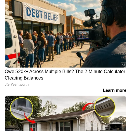
ഈ ഉത്തരവില്‍ തന്നെ ഉണ്ട്. കടുത്ത
സാമ്പത്തിക പ്രതിസന്ധിക്കിടെയാണ്
കെഎസ്ഇബി ലക്ഷങ്ങള്‍ ചെലവഴിക്കുന്നത്
എന്നോര്‍ക്കണം. ഇതെല്ലാം അവസാനം നാളെ
കെഎസ്ഇബി ചാര്‍ജായി നാട്ടുകാരുടെ
ചുമലിലേക്ക് തന്നെയാണ് വരിക. മുണ്ട് മുറുക്കി
ഉടുത്ത് ചെലവ് കുറക്കാനുള്ള ഉത്തരവ്
കെഎസ്ഇബി ഇറക്കി അധികം ദിവസമായില്ല.
അതിനിടയിലാണ് ലക്ഷങ്ങള്‍ ചെലവഴിക്കാനുള്ള
ഈ വിചിത്ര ഉത്തരവ്.