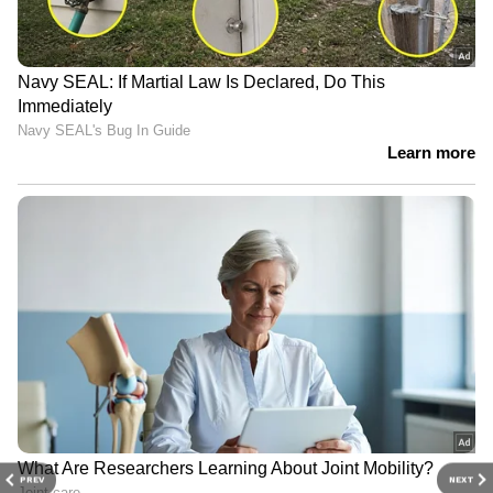
PREV
NEXT