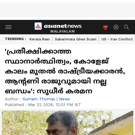
MALAYALAM
TRENDING :
Kerala Rain
Sabarimala Ghee Scam
US - Iran Conflict
'പ്രതീക്ഷിക്കാത്ത
സ്ഥാനാർത്ഥിത്വം, കോളേജ്
കാലം മുതൽ രാഷ്ട്രീയക്കാരൻ,
ആന്റണി രാജുവുമായി നല്ല
ബന്ധം': സുധീർ കരമന
Author :
Sumam Thomas
|
News
Published :
Mar 22 2026, 12:01 PM IST