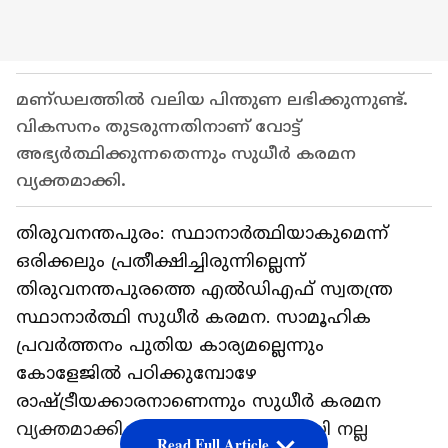
മണ്‌ഡലത്തിൽ വലിയ പിന്തുണ ലഭിക്കുന്നുണ്ട്.
വികസനം തുടരുന്നതിനാണ് വോട്ട്
അഭ്യർത്ഥിക്കുന്നതെന്നും സുധീർ കരമന
വ്യക്തമാക്കി.
തിരുവനന്തപുരം: സ്ഥാനാർത്ഥിയാകുമെന്ന്
ഒരിക്കലും പ്രതീക്ഷിച്ചിരുന്നില്ലെന്ന്
തിരുവനന്തപുരത്തെ എൽഡിഎഫ് സ്വതന്ത്ര
സ്ഥാനാർത്ഥി സുധീർ കരമന. സാമൂഹിക
പ്രവർത്തനം പുതിയ കാര്യമല്ലെന്നും
കോളേജിൽ പഠിക്കുമ്പോഴേ
രാഷ്ട്രീയക്കാരനാണെന്നും സുധീർ കരമന
വ്യക്തമാക്കി. ആന്റണി രാജുവുമായി നല്ല
Read Full Article