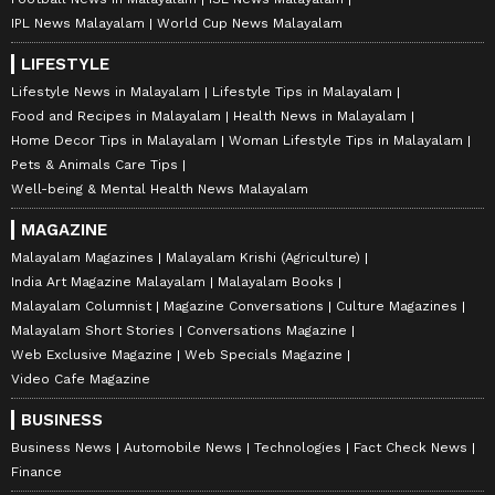
IPL News Malayalam
World Cup News Malayalam
LIFESTYLE
Lifestyle News in Malayalam
Lifestyle Tips in Malayalam
Food and Recipes in Malayalam
Health News in Malayalam
Home Decor Tips in Malayalam
Woman Lifestyle Tips in Malayalam
Pets & Animals Care Tips
Well-being & Mental Health News Malayalam
MAGAZINE
Malayalam Magazines
Malayalam Krishi (Agriculture)
India Art Magazine Malayalam
Malayalam Books
Malayalam Columnist
Magazine Conversations
Culture Magazines
Malayalam Short Stories
Conversations Magazine
Web Exclusive Magazine
Web Specials Magazine
Video Cafe Magazine
BUSINESS
Business News
Automobile News
Technologies
Fact Check News
Finance