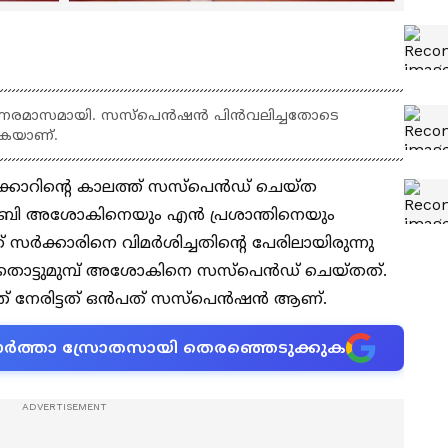
ന്നരമാസമായി. ‌സസ്പെൻഷൻ പിൻവലിച്ചതോടെ
തുകയാണ്.
കാറിന്‍റെ കാലത്ത് സസ്പെൻഡ് ചെയ്ത
ി അശോകിനെയും എൻ പ്രശാന്തിനെയും
 സർക്കാരിനെ വിമർശിച്ചതിന്‍റെ പേരിലായിരുന്നു
റെ തൊട്ടുമുമ്പ് അശോകിനെ സസ്പെൻഡ് ചെയ്തത്.
ാന്ത് നേരിട്ടത് ഒൻപത് സസ്പെൻഷൻ ആണ്.
ന വാർത്താ സ്രോതസായി തെരഞ്ഞെടുക്കുക