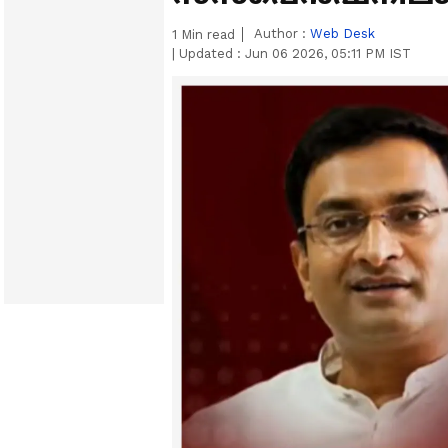
Author :
Web Desk
1
Min read
|
Updated :
Jun 06 2026, 05:11 PM IST