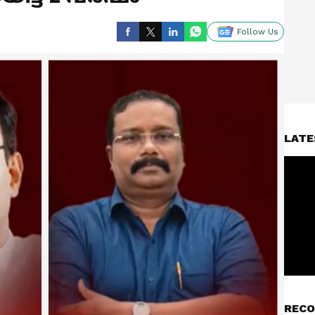
Follow Us
LATE
RECO