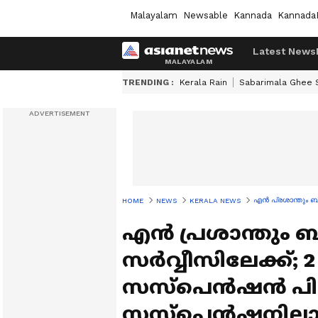
Malayalam
Newsable
Kannada
Kannada
Latest News
TRENDING :
Kerala Rain
Sabarimala Ghee
എൻ പ്രശാന്തും ബ
HOME
NEWS
KERALA NEWS
എൻ പ്രശാന്തും
സര്‍വ്വീസിലേക്ക്
സസ്പെന്‍ഷൻ പിൻവ
സസ്പെൻഷനിലായിട്