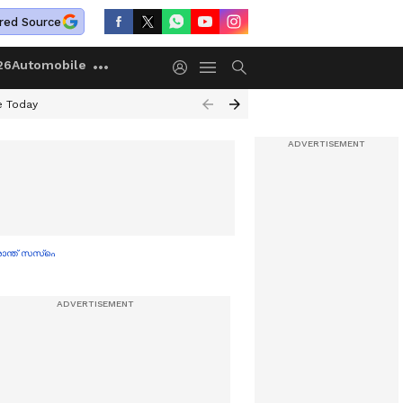
red Source
26
Automobile
e Today
്ത് സസ്പെൻഷനിലായിട്ട് 2 വര്‍ഷം