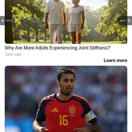
PREV
NEXT