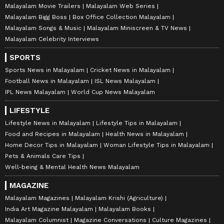
Malayalam Movie Trailers
Malayalam Web Series
Malayalam Bigg Boss
Box Office Collection Malayalam
Malayalam Songs & Music
Malayalam Miniscreen & TV News
Malayalam Celebrity Interviews
SPORTS
Sports News in Malayalam
Cricket News in Malayalam
Football News in Malayalam
ISL News Malayalam
IPL News Malayalam
World Cup News Malayalam
LIFESTYLE
Lifestyle News in Malayalam
Lifestyle Tips in Malayalam
Food and Recipes in Malayalam
Health News in Malayalam
Home Decor Tips in Malayalam
Woman Lifestyle Tips in Malayalam
Pets & Animals Care Tips
Well-being & Mental Health News Malayalam
MAGAZINE
Malayalam Magazines
Malayalam Krishi (Agriculture)
India Art Magazine Malayalam
Malayalam Books
Malayalam Columnist
Magazine Conversations
Culture Magazines