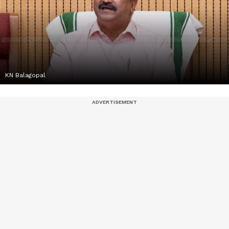
KN Balagopal