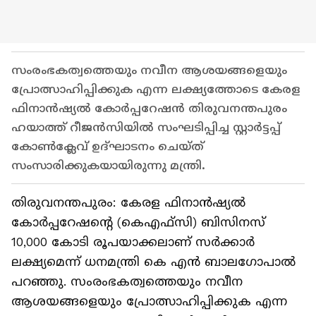
സംരംഭകത്വത്തെയും നവീന ആശയങ്ങളെയും
പ്രോത്സാഹിപ്പിക്കുക എന്ന ലക്ഷ്യത്തോടെ കേരള
ഫിനാൻഷ്യൽ കോർപ്പറേഷൻ തിരുവനന്തപുരം
ഹയാത്ത് റീജൻസിയിൽ സംഘടിപ്പിച്ച സ്റ്റാർട്ടപ്പ്
കോൺക്ലേവ് ഉദ്ഘാടനം ചെയ്ത്
സംസാരിക്കുകയായിരുന്നു മന്ത്രി.
തിരുവനന്തപുരം: കേരള ഫിനാൻഷ്യൽ
കോർപ്പറേഷന്റെ (കെഎഫ്സി) ബിസിനസ്
10,000 കോടി രൂപയാക്കലാണ് സർക്കാർ
ലക്ഷ്യമെന്ന് ധനമന്ത്രി കെ എൻ ബാലഗോപാൽ
പറഞ്ഞു. സംരംഭകത്വത്തെയും നവീന
ആശയങ്ങളെയും പ്രോത്സാഹിപ്പിക്കുക എന്ന