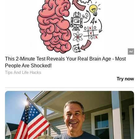
വ്യവസായ പ്രമുഖർ തുടങ്ങിയവരും വിവിധ
ജനപ്രതിനിധികളും സർക്കാർ ഉദ്യോഗസ്ഥരും
പങ്കെടുത്തു. സ്റ്റാർട്ടപ്പ് രംഗത്ത് മികവു
തെളിയിച്ച കമ്പനികളുടെ ഉത്പന്നങ്ങൾ
കോൺക്ലേവിൽ പ്രദർശിപ്പിച്ചു. മികച്ച
സ്റ്റാർട്ടപ്പുകൾക്കുള്ള പുരസ്‌കാരദാനവും ഈ
ധനകാര്യവർഷത്തെ കെ.എഫ്.സി.യുടെ
വാർഷിക റിപ്പോർട്ടിന്റെ പ്രകാശനവും ചടങ്ങിൽ
മന്ത്രി നിർവഹിച്ചു.
ഗ്രീൻ എനർജി സ്റ്റാർട്ടപ്പ് ഓഫ് ദ ഇയർ
വിഭാഗത്തിൽ എറണാകുളത്തെ നവാൾട്ട്
സോളാർ ആൻഡ് ഇലക്ട്രിക് ബോട്ട്സ് പ്രൈവറ്റ്
ലിമിറ്റഡും സോഷ്യൽ ഇംപാക്ടർ വിഭാഗത്തിൽ
ജെൻ റോബോട്ടിക് ഇന്നൊവേഷൻസ് പ്രൈവറ്റ്
ലിമിറ്റഡും എഡ്യുടെക് സ്റ്റാർട്ടപ് വിഭാഗത്തിൽ