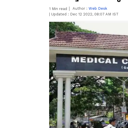
Author :
Web Desk
1
Min read
|
Updated :
Dec 12 2022, 08:07 AM IST