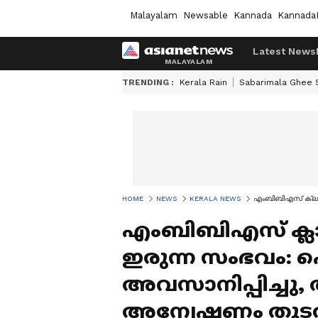
Malayalam
Newsable
Kannada
Kannada
Latest News
TRENDING :
Kerala Rain
Sabarimala Ghee
HOME
NEWS
KERALA NEWS
എംബിബിഎസ് ക്ലാസ
എംബിബിഎസ് ക്ലാസ
ഇരുന്ന സംഭവം: 
അവസാനിപ്പിച്ചു,
അന്വേഷണം തുടര