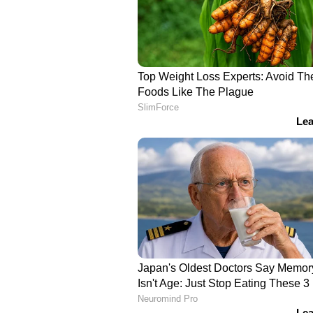
അവസാനിപ്പിക്കാന്‍ പൊലീസ് തീര
അന്വേഷണം തുടരാനാണ് മെഡിക്ക
ആരോഗ്യമന്ത്രിയുടെ നിര്‍ദേശപ്രകാ
സംഭവത്തെക്കുറിച്ച് അന്വേഷിക്കുന്
ഹോസ്റ്റൽ സമയ നിയന്ത്രണം:
സമൂഹത്തിന് യോജിച്ചതല്ല: 