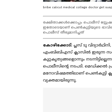
bribe calicut medical college doctor get su
രക്ഷിതാക്കള്‍ക്കൊപ്പം പൊലീസ് സ്റ്റേഷല
ഇതോടെയാണ് പെണ്‍കുട്ടിയുടെ ഭാവിയെ
പൊലീസ് തീരുമാനിച്ചത്
കോഴിക്കോട്:
പ്ലസ് ടു വിദ്യാര്‍
എംബിബിഎസ് ക്ലാസിൽ ഇരുന്ന സംഭവ
കുറ്റകൃത്യങ്ങളൊന്നും നടന്നിട്ടില്
പൊലീസിന്‍റെ നടപടി. മെഡിക്കല്‍ പ
മനോവിഷമത്തിലാണ് പെണ്‍കുട്ടി ക
വ്യക്തമായിരുന്നു.