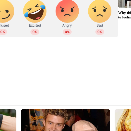
േഷലിനെത്തിയ പെണ്‍കുട്ടി സംഭവിച്ച തെറ്റില്‍ മാപ്പ്
യുടെ ഭാവിയെക്കരുതി തുടര്‍ നടപടികള്‍