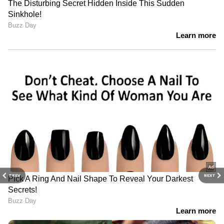
PREV
NEXT