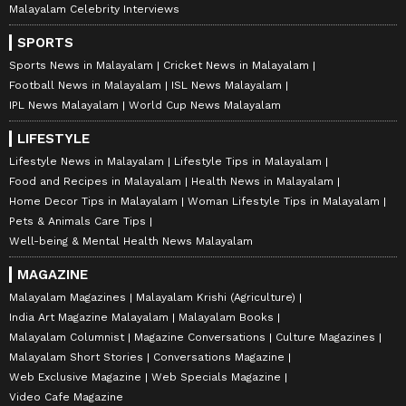
Malayalam Celebrity Interviews
SPORTS
Sports News in Malayalam
Cricket News in Malayalam
Football News in Malayalam
ISL News Malayalam
IPL News Malayalam
World Cup News Malayalam
LIFESTYLE
Lifestyle News in Malayalam
Lifestyle Tips in Malayalam
Food and Recipes in Malayalam
Health News in Malayalam
Home Decor Tips in Malayalam
Woman Lifestyle Tips in Malayalam
Pets & Animals Care Tips
Well-being & Mental Health News Malayalam
MAGAZINE
Malayalam Magazines
Malayalam Krishi (Agriculture)
India Art Magazine Malayalam
Malayalam Books
Malayalam Columnist
Magazine Conversations
Culture Magazines
Malayalam Short Stories
Conversations Magazine
Web Exclusive Magazine
Web Specials Magazine
Video Cafe Magazine