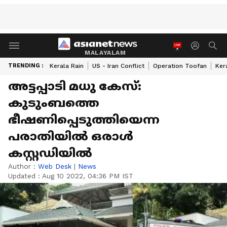
MALAYALAM
TRENDING :
Kerala Rain
US - Iran Conflict
Operation Toofan
Ker
അട്ടപ്പാടി മധു കേസ്:
കുടുംബത്തെ
ഭീഷണിപ്പെടുത്തിയെന്ന
പരാതിയിൽ ഒരാൾ
കസ്റ്റഡിയിൽ
Author :
Web Desk
|
News
Updated :
Aug 10 2022, 04:36 PM IST