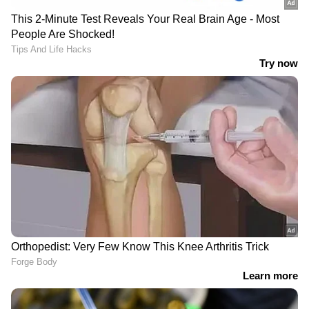
ഫേസ്ബുക്കിലൂടെ
ഉൾപ്പെടുത്തി
വെല്ലുവിളി
LATEST VIDEOS
കുന്നംകുളത്തെ സ്വകാര്യ ബസ്
അപകടം; ബസ് വന്നത് അമിത
അട്ടപ്പാടി മധുകൊലക്കേസിൽ ഇന്നു മുതൽ
വേഗതയിൽ, ഡ്രൈവര്‍ക്കെതിരെ
അതിവേഗ വിസ്താരം
കേസെടുക്കും
തുടങ്ങാനിരിക്കുകയായിരുന്നു. ദിവസം അഞ്ച്