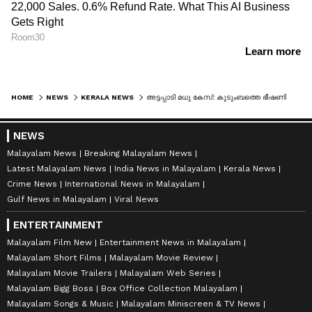
HOME
NEWS
KERALA NEWS
അട്ടപ്പാടി മധു കേസ്: കുടുംബത്തെ ഭീഷണിപ്പെടുത്തിയെന്ന പരാതിയിൽ ഒരാൾ കസ്റ്റഡിയിൽ
NEWS
Malayalam News
Breaking Malayalam News
Latest Malayalam News
India News in Malayalam
Kerala News
Crime News
International News in Malayalam
Gulf News in Malayalam
Viral News
ENTERTAINMENT
Malayalam Film New
Entertainment News in Malayalam
Malayalam Short Films
Malayalam Movie Review
Malayalam Movie Trailers
Malayalam Web Series
Malayalam Bigg Boss
Box Office Collection Malayalam
Malayalam Songs & Music
Malayalam Miniscreen & TV News