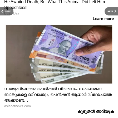
PREV
NEXT