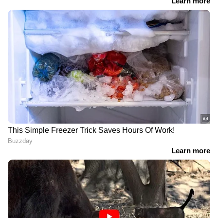
പിടിച്ചുകൊണ്ട് വരുന്നത് കണ്ടു എന്നായിരുന്നു
ഗോകുൽ പൊലീസിന് നൽകിയ മൊഴി.
കേസില്‍ ഇതുവരെ വിസ്തരിച്ചതിൽ മൊഴി
മാറ്റാതിരിക്കുന്ന രണ്ടാമത്തെ മാത്രം
സാക്ഷിയാണ് ഗോകുൽ. കേസിൽ ആകെ 122
സാക്ഷികൾ ആണ് ഉള്ളത്.