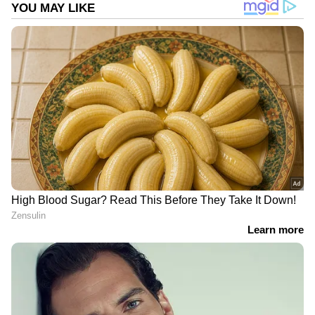
DOWNLOAD APP
RECOMMENDED STORIES