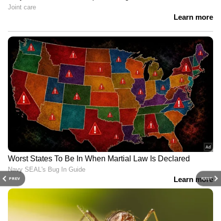
PREV
NEXT