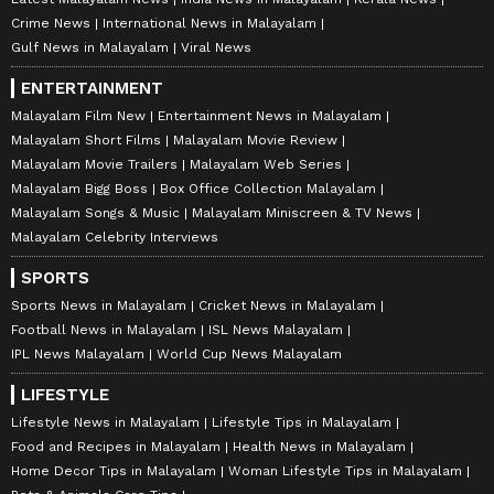
Crime News
International News in Malayalam
Gulf News in Malayalam
Viral News
ENTERTAINMENT
Malayalam Film New
Entertainment News in Malayalam
Malayalam Short Films
Malayalam Movie Review
Malayalam Movie Trailers
Malayalam Web Series
Malayalam Bigg Boss
Box Office Collection Malayalam
Malayalam Songs & Music
Malayalam Miniscreen & TV News
Malayalam Celebrity Interviews
SPORTS
Sports News in Malayalam
Cricket News in Malayalam
Football News in Malayalam
ISL News Malayalam
IPL News Malayalam
World Cup News Malayalam
LIFESTYLE
Lifestyle News in Malayalam
Lifestyle Tips in Malayalam
Food and Recipes in Malayalam
Health News in Malayalam
Home Decor Tips in Malayalam
Woman Lifestyle Tips in Malayalam