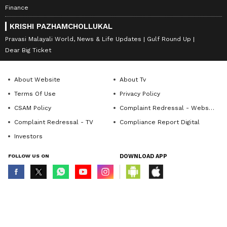
Finance
KRISHI PAZHAMCHOLLUKAL
Pravasi Malayali World, News & Life Updates
Gulf Round Up
Dear Big Ticket
About Website
About Tv
Terms Of Use
Privacy Policy
CSAM Policy
Complaint Redressal - Website
Complaint Redressal - TV
Compliance Report Digital
Investors
FOLLOW US ON
DOWNLOAD APP
© Copyright 2026 Asianxt Digital Technologies Private Limited (Formerly
known as Asianet News Media & Entertainment Private Limited) | All Rights
Reserved