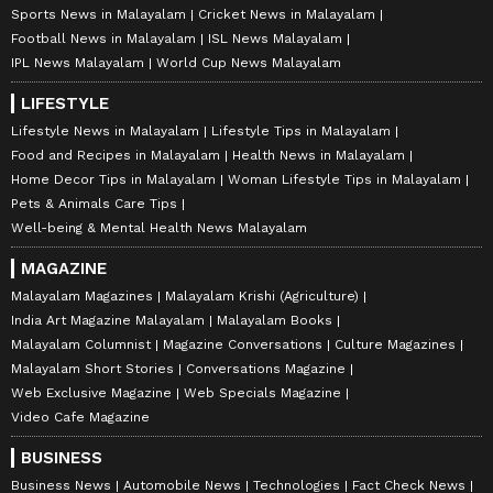
Sports News in Malayalam
Cricket News in Malayalam
Football News in Malayalam
ISL News Malayalam
IPL News Malayalam
World Cup News Malayalam
LIFESTYLE
Lifestyle News in Malayalam
Lifestyle Tips in Malayalam
Food and Recipes in Malayalam
Health News in Malayalam
Home Decor Tips in Malayalam
Woman Lifestyle Tips in Malayalam
Pets & Animals Care Tips
Well-being & Mental Health News Malayalam
MAGAZINE
Malayalam Magazines
Malayalam Krishi (Agriculture)
India Art Magazine Malayalam
Malayalam Books
Malayalam Columnist
Magazine Conversations
Culture Magazines
Malayalam Short Stories
Conversations Magazine
Web Exclusive Magazine
Web Specials Magazine
Video Cafe Magazine
BUSINESS
Business News
Automobile News
Technologies
Fact Check News