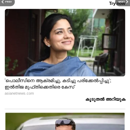
PREV
NEXT