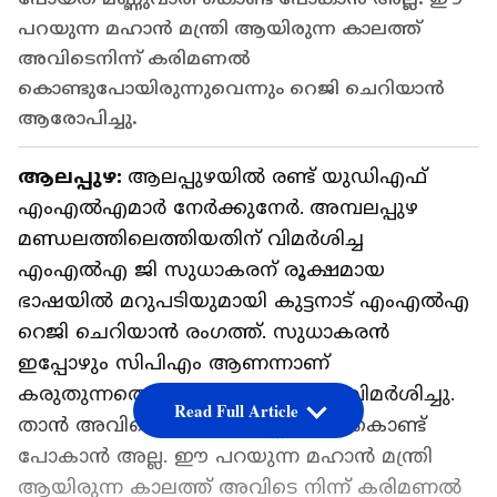
പറയുന്ന മഹാൻ മന്ത്രി ആയിരുന്ന കാലത്ത്
അവിടെനിന്ന് കരിമണൽ
കൊണ്ടുപോയിരുന്നുവെന്നും റെജി ചെറിയാൻ
ആരോപിച്ചു.
ആലപ്പുഴ:
ആലപ്പുഴയിൽ രണ്ട് യുഡിഎഫ്
എംഎൽഎമാ‍ർ നേർക്കുനേർ.
അമ്പലപ്പുഴ
മണ്ഡലത്തിലെത്തിയതിന് വിമര്‍ശിച്ച
എംഎൽഎ ജി സുധാകരന് രൂക്ഷമായ
ഭാഷയിൽ മറുപടിയുമായി കുട്ടനാട് എംഎൽഎ
റെജി ചെറിയാൻ രംഗത്ത്. സുധാകരൻ
ഇപ്പോഴും സിപിഎം ആണന്നാണ്
കരുതുന്നതെന്ന് റെജി ചെറിയാൻ വിമര്‍ശിച്ചു.
Read Full Article
താൻ അവിടെ പോയത് മണ്ണുവാരി കൊണ്ട്
പോകാൻ അല്ല. ഈ പറയുന്ന മഹാൻ മന്ത്രി
ആയിരുന്ന കാലത്ത് അവിടെ നിന്ന് കരിമണൽ