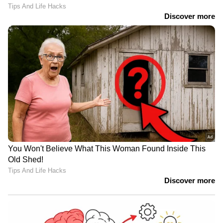
പരാതിക്കാരിയുടെ വസ്ത്രധാരണം
പ്രകോപനമുണ്ടാക്കുന്നതാണെന്ന മുൻകൂർ
ജാമ്യ ഉത്തരവിലെ കോഴിക്കോട് അഡീഷണൽ
സെഷൻസ് കോടതിയുടെ നിരീക്ഷണം നീക്കം