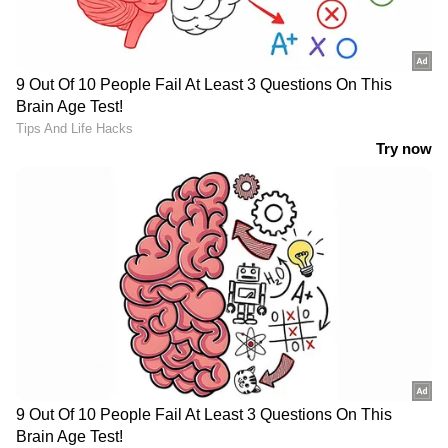
കേസിൽ നേരെത്തെ ഹൈക്കോടതി സിവിക്
ചന്ദ്രന് നേരത്തെ നോട്ടീസ് അയച്ചിരുന്നു.
സിവിക് ചന്ദ്രനെതിരെ ലൈംഗിക പീഡന പരാതി
നൽകിയ യുവതിയുടേത്
പ്രകോപനമുണ്ടാക്കുന്ന
വസ്ത്രധാരണമെന്നായിരുന്നു കോടതിയുടെ
പരാർമർശം. കൊയിലാണ്ടി പൊലീസ് രജിസ്റ്റർ
ചെയ്ത രണ്ടാമത്തെ ലൈംഗിക പീഡന
കേസിൽ സിവിക് ചന്ദ്രന് മുൻകൂർ ജാമ്യം
അനുവദിച്ചു കൊണ്ട് പുറപ്പെടുവിച്ച
ഉത്തരവിലാണ് ഈ പരാമർശമുള്ളത്.
പരാതിക്കാരി പ്രകോപനപരമായ വസ്ത്രം
ധരിച്ചതിനാൽ 354 എ വകുപ്പ്
നിലനില്‍ക്കില്ലെന്നാണ് കോടതിയുടെ