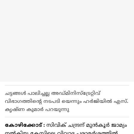
ചട്ടങ്ങൾ പാലിച്ചല്ല അഡ്മിനിസ്ട്രേറ്റിവ്
വിഭാഗത്തിന്‍റെ നടപടി യെന്നും ഹർജിയിൽ എസ്.
കൃഷ്ണ കുമാർ പറയുന്നു
കോഴിക്കോട് :
സിവിക് ചന്ദ്രന് മുൻകൂർ ജാമ്യം
നൽകിയ കേസിലെ വിവാദ പരാമർശത്തിൽ