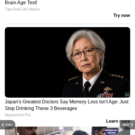
PREV
NEXT