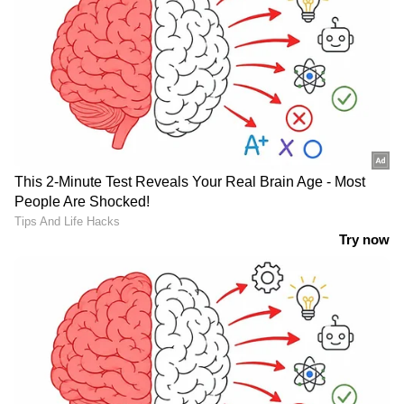
ചെയ്യണമെന്നാവശ്യപ്പെട്ട് സർക്കാർ നൽകിയ
അപ്പീലിലാണ് ജസ്റ്റിസ് കൗസർ എടപ്പഗത്തിന്റെ
നടപടി. യുവതിയുടെ ഭരണഘടനാ
സ്വാതന്ത്ര്യത്തെ ചോദ്യം ചെയ്യുന്നതും യുക്തിക്ക്
നിരക്കാത്തതുമാണ് കീഴ്ക്കോതിയുടെ
നിരീക്ഷണമെന്ന് ഹർജിയിൽ
ചൂണ്ടിക്കാണിച്ചിരുന്നു. സിവികിന് മുൻകൂർ
ജാമ്യം അനുവദിച്ച് വിവാദ പരമാർശങ്ങൾ
നടത്തിയ കോഴിക്കോട് ജില്ലാ സെഷന്‍സ്
ജഡ‍്ജി എസ്.കൃഷ്ണകുമാറിനെ സ്ഥലം
മാറ്റിയിരുന്നു. കൊല്ലം ലേബര്‍ കോടതി
ജഡ്ജിയായാണ് മാറ്റിയത്.
എസ്.മുരളീകൃഷ്ണനാണ് പുതിയ കോഴിക്കോട്
ജില്ലാ സെഷന്‍സ് ജഡ്ജി. ഇതടക്കം നാല് ജില്ലാ
ജഡ്ജിമാരെ കഴിഞ്ഞ ദിവസം സ്ഥലം
മാറ്റിയിരുന്നു. ദളിത്‌ യുവതിയെ പീഡിപ്പിച്ച ആദ്യ