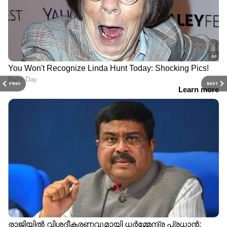
PREV
NEXT