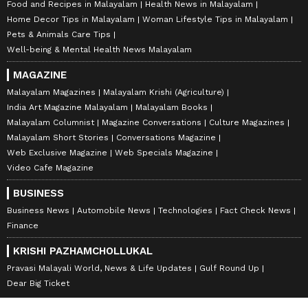
Food and Recipes in Malayalam
Health News in Malayalam
Home Decor Tips in Malayalam
Woman Lifestyle Tips in Malayalam
Pets & Animals Care Tips
Well-being & Mental Health News Malayalam
MAGAZINE
Malayalam Magazines
Malayalam Krishi (Agriculture)
India Art Magazine Malayalam
Malayalam Books
Malayalam Columnist
Magazine Conversations
Culture Magazines
Malayalam Short Stories
Conversations Magazine
Web Exclusive Magazine
Web Specials Magazine
Video Cafe Magazine
BUSINESS
Business News
Automobile News
Technologies
Fact Check News
Finance
KRISHI PAZHAMCHOLLUKAL
Pravasi Malayali World, News & Life Updates
Gulf Round Up
Dear Big Ticket