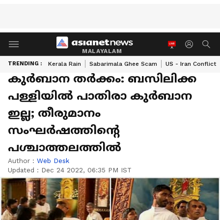
MALAYALAM
TRENDING :
Kerala Rain
Sabarimala Ghee Scam
US - Iran Conflict
കുർബാന തർക്കം: ബസിലിക്ക
പള്ളിയിൽ പാതിരാ കുർബാന
ഇല്ല; തീരുമാനം
സംഘർഷത്തിന്റെ
പശ്ചാത്തലത്തില്‍
Author :
Web Desk
Updated :
Dec 24 2022, 06:35 PM IST