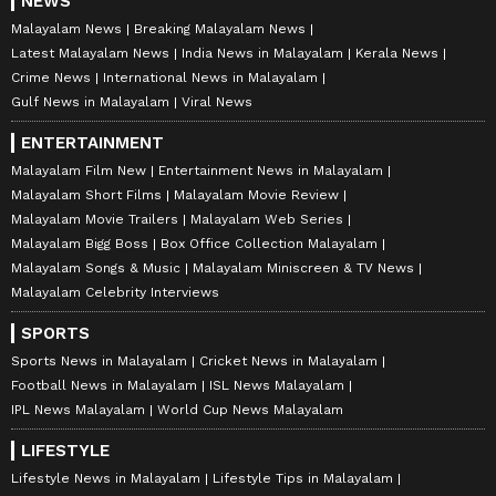
NEWS
Malayalam News
Breaking Malayalam News
Latest Malayalam News
India News in Malayalam
Kerala News
Crime News
International News in Malayalam
Gulf News in Malayalam
Viral News
ENTERTAINMENT
Malayalam Film New
Entertainment News in Malayalam
Malayalam Short Films
Malayalam Movie Review
Malayalam Movie Trailers
Malayalam Web Series
Malayalam Bigg Boss
Box Office Collection Malayalam
Malayalam Songs & Music
Malayalam Miniscreen & TV News
Malayalam Celebrity Interviews
SPORTS
Sports News in Malayalam
Cricket News in Malayalam
Football News in Malayalam
ISL News Malayalam
IPL News Malayalam
World Cup News Malayalam
LIFESTYLE
Lifestyle News in Malayalam
Lifestyle Tips in Malayalam