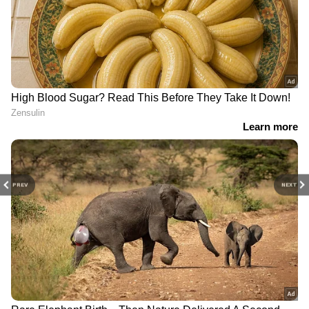
PREV
NEXT