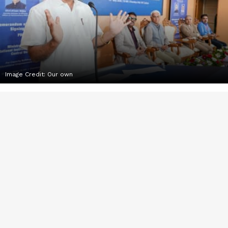
Image Credit:
Our own