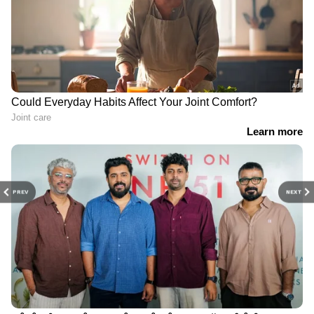
PREV
NEXT