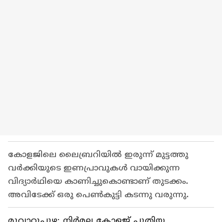
കോളജിലെ ലൈബ്രറിയിൽ ഇരുന്ന് മുട്ടത്തു
വർക്കിയുടെ ഇണപ്രാവുകൾ വായിക്കുന്ന
വിദ്യാർഥിയെ കാണിച്ചുകൊണ്ടാണ് തുടക്കം.
അവിടേക്ക് ഒരു പെൺകുട്ടി കടന്നു വരുന്നു.
മൂവാറ്റുപുഴ: നിർമല കോളജ് പുതിയ