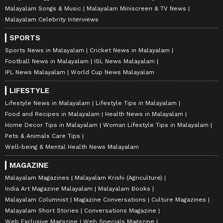
Malayalam Songs & Music
Malayalam Miniscreen & TV News
Malayalam Celebrity Interviews
SPORTS
Sports News in Malayalam
Cricket News in Malayalam
Football News in Malayalam
ISL News Malayalam
IPL News Malayalam
World Cup News Malayalam
LIFESTYLE
Lifestyle News in Malayalam
Lifestyle Tips in Malayalam
Food and Recipes in Malayalam
Health News in Malayalam
Home Decor Tips in Malayalam
Woman Lifestyle Tips in Malayalam
Pets & Animals Care Tips
Well-being & Mental Health News Malayalam
MAGAZINE
Malayalam Magazines
Malayalam Krishi (Agriculture)
India Art Magazine Malayalam
Malayalam Books
Malayalam Columnist
Magazine Conversations
Culture Magazines
Malayalam Short Stories
Conversations Magazine
Web Exclusive Magazine
Web Specials Magazine