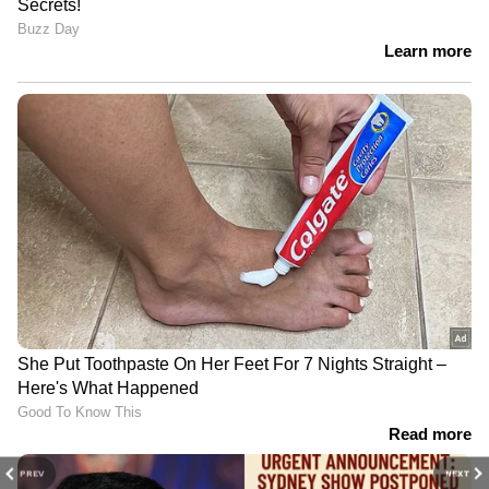
PREV
NEXT