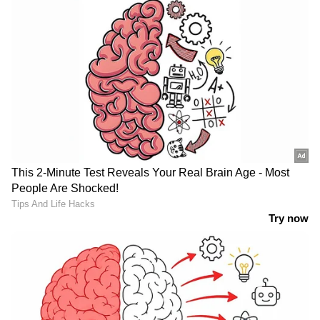
അക്കൗണ്ടിൽനിന്നാണ് അപേക്ഷകയുടെ
പണമടച്ചത്. അപേക്ഷയുടെ കാര്യങ്ങൾക്കായി
മറ്റു സെക്‌ഷനുകളിൽ നേരിട്ടുപോയി
ഇടപെട്ടതായും കണ്ടെത്തിയിട്ടുണ്ട്