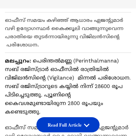
ഓഫീസ് സമയം കഴിഞ്ഞ് ആധാരം ഏജൻ്റുമാർ
വഴി ഉദ്യോ​ഗസ്ഥർ കൈക്കൂലി വാങ്ങുന്നുവെന്ന
പരാതിയെ തുടർന്നായിരുന്നു വിജിലൻസിന്റെ
പരിശോധന.
മലപ്പുറം:
പെരിന്തൽമണ്ണ (Perinthalmanna)
സബ് രജിസ്ട്രാർ ഓഫീസിൽ രാത്രിയിൽ
വിജിലൻസിന്റെ (Vigilance) മിന്നൽ പരിശോധന.
സബ് രജിസ്ട്രാറുടെ കയ്യിൽ നിന്ന് 28600 രൂപ
പിടിച്ചെടുത്തു. പ്യൂണിൻ്റെ
കൈവശമുണ്ടായിരുന്ന 2800 രൂപയും
കണ്ടെടുത്തു.
Read Full Article
ഓഫീസ് സമയം കഴിഞ്ഞ് ആധാരം ഏജൻ്റുമാർ