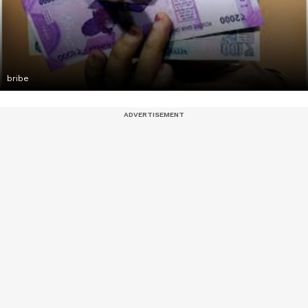
bribe