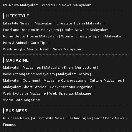
IPL News Malayalam
World Cup News Malayalam
LIFESTYLE
Lifestyle News in Malayalam
Lifestyle Tips in Malayalam
Food and Recipes in Malayalam
Health News in Malayalam
Home Decor Tips in Malayalam
Woman Lifestyle Tips in Malayalam
Pets & Animals Care Tips
Well-being & Mental Health News Malayalam
MAGAZINE
Malayalam Magazines
Malayalam Krishi (Agriculture)
India Art Magazine Malayalam
Malayalam Books
Malayalam Columnist
Magazine Conversations
Culture Magazines
Malayalam Short Stories
Conversations Magazine
Web Exclusive Magazine
Web Specials Magazine
Video Cafe Magazine
BUSINESS
Business News
Automobile News
Technologies
Fact Check News
Finance