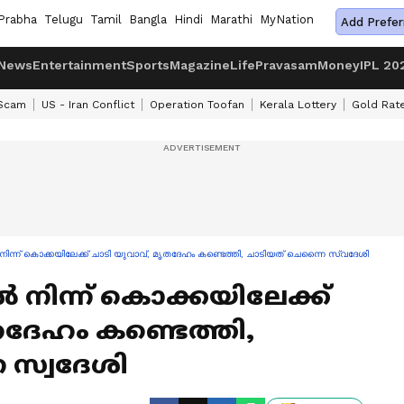
Prabha
Telugu
Tamil
Bangla
Hindi
Marathi
MyNation
Add Prefer
News
Entertainment
Sports
Magazine
Life
Pravasam
Money
IPL 20
 Scam
US - Iran Conflict
Operation Toofan
Kerala Lottery
Gold Rat
ന്ന് കൊക്കയിലേക്ക് ചാടി യുവാവ്, മൃതദേഹം കണ്ടെത്തി, ചാടിയത് ചെന്നൈ സ്വദേശി
നിന്ന് കൊക്കയിലേക്ക്
തദേഹം കണ്ടെത്തി,
 സ്വദേശി