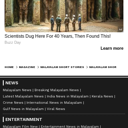
HOME
MAGAZINE
MALAYALAM SHORT STORIES
MALAYALAM SHORT STORY : തണുപ്പ്, ആശ എസ്. എസ് എഴുതിയ ചെറുകഥ
NEWS
Malayalam News
Breaking Malayalam News
Latest Malayalam News
India News in Malayalam
Kerala News
Crime News
International News in Malayalam
Gulf News in Malayalam
Viral News
ENTERTAINMENT
Malayalam Film New
Entertainment News in Malayalam