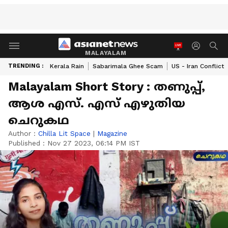
MALAYALAM
TRENDING :
Kerala Rain
Sabarimala Ghee Scam
US - Iran Conflict
Malayalam Short Story : തണുപ്പ്,
ആശ എസ്. എസ് എഴുതിയ
ചെറുകഥ
Author :
Chilla Lit Space
|
Magazine
Published :
Nov 27 2023, 06:14 PM IST