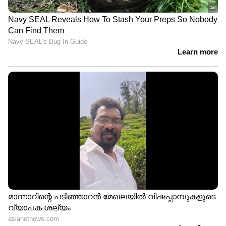
ഉയര്‍ന്നുകൊണ്ടിരിക്കും. ഒരുപാട് മനുഷ്യരുടെ
ഒച്ചകള്‍ക്കിടയില്‍ മുങ്ങി മുങ്ങി പലപ്പോഴും
അയാളുടെ ഒച്ച ആഴങ്ങളിലേക്ക് ഊളിയിട്ടു
പോയതുകൊണ്ടാവാം ചില നേരത്തൊന്നും
ഡേവിഡിന്റെ ഒച്ച ആരും കേട്ടിരുന്നില്ല.
കേട്ടവരും കേട്ടതായി നടിച്ചിരുന്നില്ല. അന്തി
മയങ്ങുമ്പോള്‍ തൂവാലക്കെട്ടില്‍ പൊതിഞ്ഞ
നാണയത്തുട്ടുകളുമായി അയാള്‍ വീണ്ടും
മദ്യശാലയിലേക്ക് പായും. രാവിലത്തെ കടം
വീട്ടും. വീണ്ടും മതിയാവോളം കുടിക്കും.
ചിലപ്പോള്‍ മേശമേല്‍ തല ചായ്ച്ചു
മയങ്ങിപ്പോകും. വെയിലാറി തണുക്കുമ്പോള്‍
കൈയിലൊരു ഭക്ഷണപ്പൊതിയുമായി വരുന്ന
ദീദിയല്ലാതെ മറ്റാരും ആ മനുഷ്യന്‍ ഉണ്ടോ
ഉറങ്ങിയോന്ന് തിരക്കിയിരുന്നില്ല.