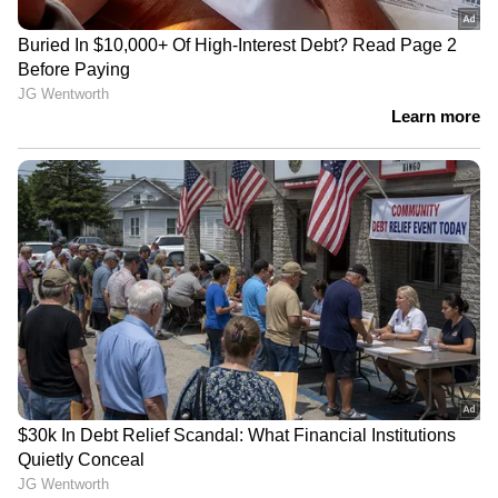
അറിയില്ല. ഒരുപക്ഷെ അവരുടെ ഓര്‍മ്മകള്‍
തന്നെ മരവിച്ചു പോയിട്ടുണ്ടാവാം.
ഡേവിഡിന് ദീദി എന്നാല്‍ ചലിക്കുന്ന ഒരു
ഭക്ഷണശാല മാത്രമായിരുന്നു. ചേര്‍ന്നിരുന്നിട്ടും
പൊട്ടിപ്പോകുന്ന ചങ്ങലക്കണ്ണികളാണ്
മനുഷ്യനും മനുഷ്യബന്ധങ്ങളുമെന്ന്
അനുഭവങ്ങള്‍ തലച്ചോറിലേക്ക് വിഷസൂചി
കൊണ്ട് കുത്തിവച്ചത് കൊണ്ടാവും അയാള്‍
ദീദിയോട് മിണ്ടാന്‍ വല്ലാതെ ഭയപ്പെട്ടിരുന്നു.
രാവുണരുമ്പോള്‍ ഡേവിഡ് മുഷിഞ്ഞ