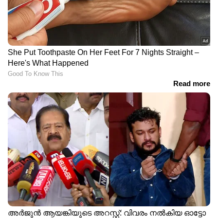
ഇരപിടിക്കുന്ന ഉറുമ്പുകള്‍ മഴപ്പാറ്റകളുടെ
നനഞ്ഞ മേനിയില്‍ കൊമ്പ് കുത്തി. ദീദിയുടെ
തണുത്ത മാറിടങ്ങളില്‍ മഴപ്പാറ്റകള്‍ വീണ്ടും
വീണ്ടും ശ്വാസമില്ലാതെ പിടഞ്ഞു വീണു.
ഇവിടെ ക്ലിക്ക് ചെയ്താല്‍
വായിക്കാം,
മികച്ച കഥകള്‍, മികച്ച കവിതകള്‍...