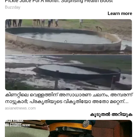
സ്‌നേഹത്തിന്റെ മുത്തിനെ
ഓര്‍മ്മകളുടെ കടലാഴങ്ങളില്‍
മോഹത്തിന്റെ ചിപ്പിക്കുള്ളില്‍
ആരും കാണാതെ
ഒളിച്ചു വെക്കലാണ്.
നിരാശയുടെ മണല്‍ക്കാട്ടില്‍
നഷ്ടപ്പെട്ട പ്രതീക്ഷയുടെ
കാല്‍പ്പാടുകള്‍ തിരയലാണ്.
എന്നോ മരിച്ചു മണ്ണടിഞ്ഞ
ഒരു സ്വപ്നത്തിന്റെ