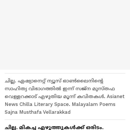
ചില്ല. ഏഷ്യാനെറ്റ് ന്യൂസ് ഓണ്‍ലൈനിന്റെ
സാഹിത്യ വിഭാഗത്തില്‍ ഇന്ന് സജ്ന മുസ്തഫ
വെള്ളറക്കാട് എഴുതിയ മൂന്ന് കവിതകള്‍. Asianet
News Chilla Literary Space. Malayalam Poems
Sajna Musthafa Vellarakkad
ചില്ല. മികച്ച എഴുത്തുകള്‍ക്ക് ഒരിടം.