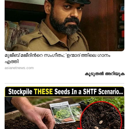
ഹൃദയത്തില്‍
ഇനിയും നിലക്കാത്ത
പ്രണയത്തിന്റെ ഒരു
നേര്‍ത്ത സ്പന്ദനമാണ്.
ഇനി ഒരിക്കലും
വരില്ലെന്നറിയാമെങ്കിലും
ഒരു വസന്തത്തിനായ്
തായ്വേര് നഷ്ടപ്പെട്ടൊരു
മരത്തിന്റെ കാത്തിരിപ്പാണ്.
ചില നേരത്തെങ്കിലും
മറവി എന്നു പറയുന്നത്
ഒരൊറ്റ ഒരാളുടെ ഓര്‍മ്മയില്‍