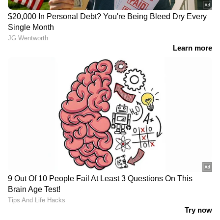
എന്റെ ചിന്തകള്‍
വിഷാദത്തിന്റെ താഴ്വരയില്‍
മേഞ്ഞുനടക്കുന്ന
ആട്ടിന്‍പറ്റങ്ങളായി.