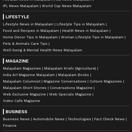
IPL News Malayalam
World Cup News Malayalam
LIFESTYLE
Lifestyle News in Malayalam
Lifestyle Tips in Malayalam
Food and Recipes in Malayalam
Health News in Malayalam
Home Decor Tips in Malayalam
Woman Lifestyle Tips in Malayalam
Pets & Animals Care Tips
Well-being & Mental Health News Malayalam
MAGAZINE
Malayalam Magazines
Malayalam Krishi (Agriculture)
India Art Magazine Malayalam
Malayalam Books
Malayalam Columnist
Magazine Conversations
Culture Magazines
Malayalam Short Stories
Conversations Magazine
Web Exclusive Magazine
Web Specials Magazine
Video Cafe Magazine
BUSINESS
Business News
Automobile News
Technologies
Fact Check News
Finance