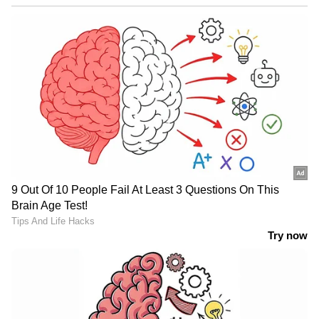
ഏകാന്തതയുടെ
പാനപാത്രത്തില്‍
ഞാന്‍ അവന്റെ ഓര്‍മ്മകള്‍
നുണഞ്ഞുകൊണ്ടിരുന്നു.
പ്രണയസങ്കീര്‍ത്തനങ്ങള്‍
എന്റെ ജപമാലയില്‍
എണ്ണമറ്റ മുത്തുകളായി.
മുറിവുകള്‍ കവിതകളായി.
ഒരേ സമയം എനിക്കയാള്‍
ജീവന്റെ മധുരവും ചവര്‍പ്പുമായി