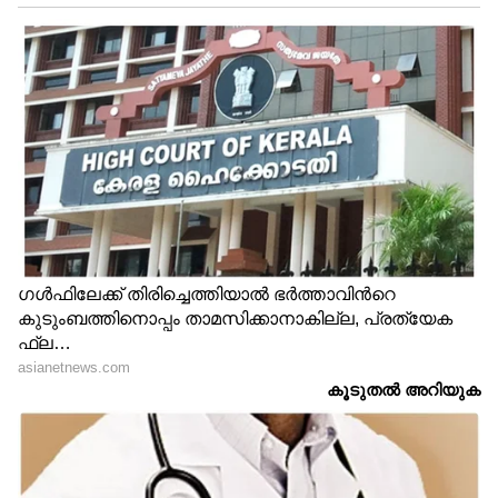
ആത്മാവിന്റെ ആനന്ദമേ
പ്രേമമേ. ..നിനക്കു സ്വസ്തി.
എന്റെ കവിത