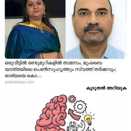
പുതഞ്ഞു പോകുമ്പോള്‍ ഞാന്‍
പിടിച്ചു നില്‍ക്കുന്നൊരു
പുല്‍ക്കൊടിത്തുമ്പ്.
എന്റെ കവിതക്ക്
ചവറ്റുകുട്ടയില്‍
ചുരുട്ടി എറിയപ്പെട്ടൊരു
കടലാസുകഷ്ണത്തിന്റെ
ഹൃദയമാണ്.