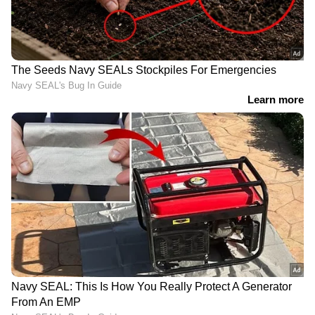
നമ്മെ സ്വയം മറന്നു വെക്കലാണ്.
ഇവിടെ ക്ലിക്ക് ചെയ്താല്‍
വായിക്കാം,
മികച്ച കഥകള്‍, മികച്ച കവിതകള്‍...