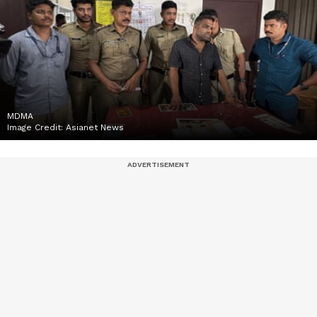
MDMA
Image Credit:
Asianet News