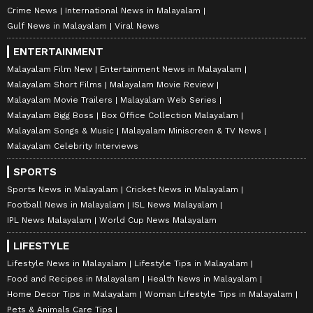
Crime News
International News in Malayalam
Gulf News in Malayalam
Viral News
ENTERTAINMENT
Malayalam Film New
Entertainment News in Malayalam
Malayalam Short Films
Malayalam Movie Review
Malayalam Movie Trailers
Malayalam Web Series
Malayalam Bigg Boss
Box Office Collection Malayalam
Malayalam Songs & Music
Malayalam Miniscreen & TV News
Malayalam Celebrity Interviews
SPORTS
Sports News in Malayalam
Cricket News in Malayalam
Football News in Malayalam
ISL News Malayalam
IPL News Malayalam
World Cup News Malayalam
LIFESTYLE
Lifestyle News in Malayalam
Lifestyle Tips in Malayalam
Food and Recipes in Malayalam
Health News in Malayalam
Home Decor Tips in Malayalam
Woman Lifestyle Tips in Malayalam
Pets & Animals Care Tips