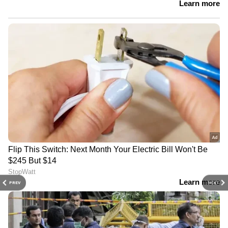
PREV
NEXT