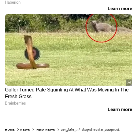
HOME
NEWS
INDIA NEWS
ബസ്സിലിരുന്ന് വിതുമ്പി രണ്ട് കുഞ്ഞുങ്ങൾ, പോക്കറ്റിലൊരു കുറിപ്പ്; കണ്ടക്ടർ ഇടപെട്ടതോടെ പുറത്തുവന്നത് അമ്മയുടെ ക്രൂരത