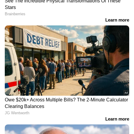
ഹോമിലേക്ക് മാറ്റി.