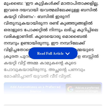
മുംബൈ: 'ഈ കുട്ടികൾക്ക് മാതാപിതാക്കളില്ല,
ഇവരെ ദയവായി യവത്മലിലേക്കുള്ള ബസിൽ
കയറ്റി വിടണം'- ബസിൽ ഇരുന്ന്
വിതുമ്പുകയായിരുന്ന രണ്ട് കുഞ്ഞുങ്ങളിൽ
ഒരാളുടെ പോക്കറ്റിൽ നിന്നും ലഭിച്ച കുറിപ്പിലെ
വരികളാണിത്. കൂടെയൊരു മൊബൈൽ
നമ്പറും ഉണ്ടായിരുന്നു. ഈ നമ്പറിലേക്ക്
വിളിച്ചതോടെയാണ് കുട്ടികളുടെ അമ്മയുടെ
Read Full Article
ക്രൂരത പുറത്തു വന്നത്. രണ്ട് മക്കളെ ബസ്സിൽ
കയറ്റി വിട്ട് അമ്മ കാമുകന്‍റെ കൂടെ
പോവുകയായിരുന്നു. അച്ഛന്‍റെ പണവും
മോഷ്ടിച്ചാണ് യുവതി വീട് വിട്ടത്.
Add Asianetnews as a Preferred
Source