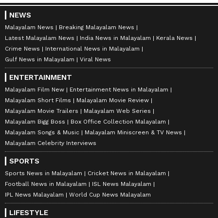
NEWS
Malayalam News
Breaking Malayalam News
Latest Malayalam News
India News in Malayalam
Kerala News
Crime News
International News in Malayalam
Gulf News in Malayalam
Viral News
ENTERTAINMENT
Malayalam Film New
Entertainment News in Malayalam
Malayalam Short Films
Malayalam Movie Review
Malayalam Movie Trailers
Malayalam Web Series
Malayalam Bigg Boss
Box Office Collection Malayalam
Malayalam Songs & Music
Malayalam Miniscreen & TV News
Malayalam Celebrity Interviews
SPORTS
Sports News in Malayalam
Cricket News in Malayalam
Football News in Malayalam
ISL News Malayalam
IPL News Malayalam
World Cup News Malayalam
LIFESTYLE