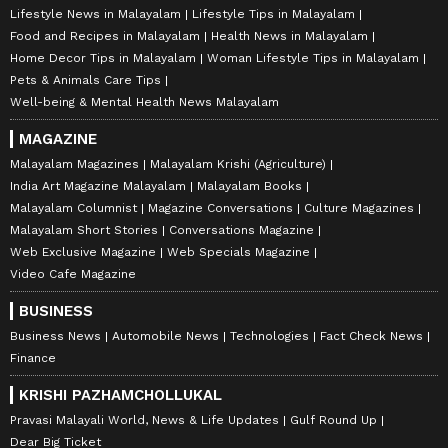
Lifestyle News in Malayalam
Lifestyle Tips in Malayalam
Food and Recipes in Malayalam
Health News in Malayalam
Home Decor Tips in Malayalam
Woman Lifestyle Tips in Malayalam
Pets & Animals Care Tips
Well-being & Mental Health News Malayalam
MAGAZINE
Malayalam Magazines
Malayalam Krishi (Agriculture)
India Art Magazine Malayalam
Malayalam Books
Malayalam Columnist
Magazine Conversations
Culture Magazines
Malayalam Short Stories
Conversations Magazine
Web Exclusive Magazine
Web Specials Magazine
Video Cafe Magazine
BUSINESS
Business News
Automobile News
Technologies
Fact Check News
Finance
KRISHI PAZHAMCHOLLUKAL
Pravasi Malayali World, News & Life Updates
Gulf Round Up
Dear Big Ticket