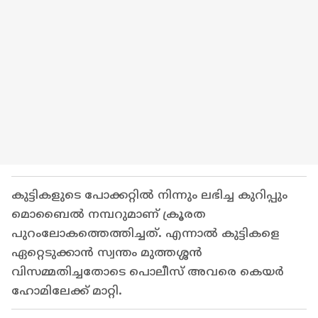
കുട്ടികളുടെ പോക്കറ്റിൽ നിന്നും ലഭിച്ച കുറിപ്പും
മൊബൈൽ നമ്പറുമാണ് ക്രൂരത
പുറംലോകത്തെത്തിച്ചത്. എന്നാൽ കുട്ടികളെ
ഏറ്റെടുക്കാൻ സ്വന്തം മുത്തശ്ശൻ
വിസമ്മതിച്ചതോടെ പൊലീസ് അവരെ കെയർ
ഹോമിലേക്ക് മാറ്റി.