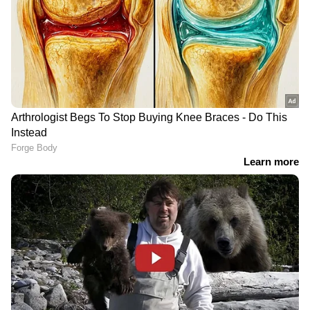
DOWNLOAD APP
RECOMMENDED STORIES