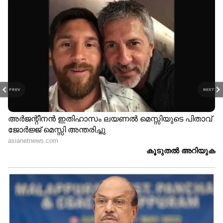
PREV
NEXT