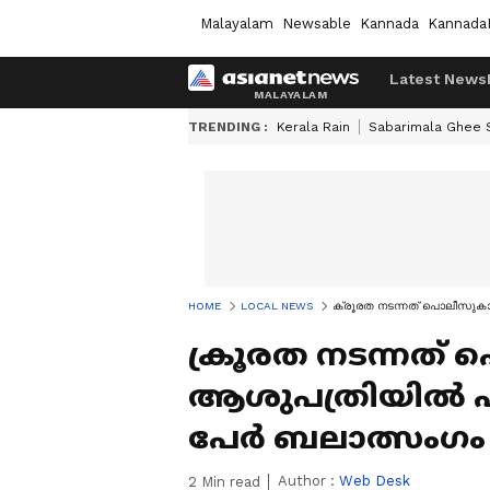
Malayalam
Newsable
Kannada
Kannada
Latest News
TRENDING :
Kerala Rain
Sabarimala Ghee
HOME
LOCAL NEWS
ക്രൂരത നടന്നത് പൊലീസുകാര
ക്രൂരത നടന്നത് പ
ആശുപത്രിയിൽ പര
പേർ ബലാത്സംഗം 
Author :
Web Desk
2
Min read