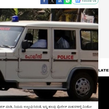
Follow Us
LATE
್ ಮಾಡಿ, ನಿಯಮ ಉಲ್ಲಂಘಿಸಿದಂತೆ, ಇನ್ನು ಹಲವು ಪೊಲೀಸ್ ವಾಹನಗಳಲ್ಲಿ ವಿಂಡೋ