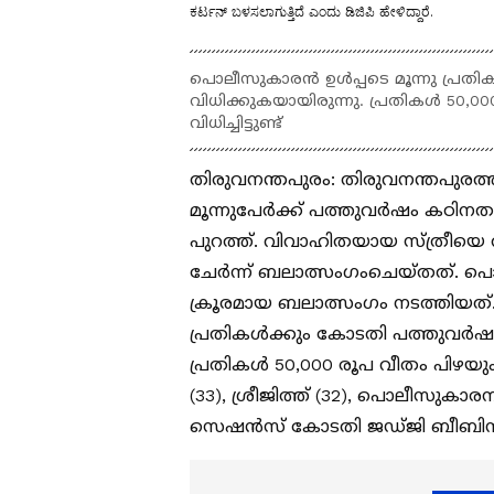
ಕರ್ಟನ್ ಬಳಸಲಾಗುತ್ತಿದೆ ಎಂದು ಡಿಜಿಪಿ ಹೇಳಿದ್ದಾರೆ.
പൊലീസുകാരൻ ഉൾപ്പടെ മൂന്നു പ്രത
വിധിക്കുകയായിരുന്നു. പ്രതികൾ 50,
വിധിച്ചിട്ടുണ്ട്
തിരുവനന്തപുരം: തിരുവനന്തപുര
മൂന്നുപേർക്ക് പത്തുവർഷം കഠിനത
പുറത്ത്. വിവാഹിതയായ സ്ത്രീയെ 
ചേർന്ന് ബലാത്സംഗംചെയ്തത്. പൊലീ
ക്രൂരമായ ബലാത്സംഗം നടത്തിയത
പ്രതികൾക്കും കോടതി പത്തുവർഷം 
പ്രതികൾ 50,000 രൂപ വീതം പിഴയും 
(33), ശ്രീജിത്ത് (32), പൊലീസുക
സെഷൻസ് കോടതി ജഡ്ജി ബീബിനാ ന