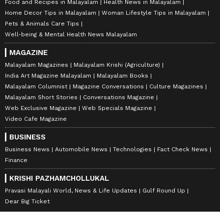
Food and Recipes in Malayalam
Health News in Malayalam
Home Decor Tips in Malayalam
Woman Lifestyle Tips in Malayalam
Pets & Animals Care Tips
Well-being & Mental Health News Malayalam
MAGAZINE
Malayalam Magazines
Malayalam Krishi (Agriculture)
India Art Magazine Malayalam
Malayalam Books
Malayalam Columnist
Magazine Conversations
Culture Magazines
Malayalam Short Stories
Conversations Magazine
Web Exclusive Magazine
Web Specials Magazine
Video Cafe Magazine
BUSINESS
Business News
Automobile News
Technologies
Fact Check News
Finance
KRISHI PAZHAMCHOLLUKAL
Pravasi Malayali World, News & Life Updates
Gulf Round Up
Dear Big Ticket