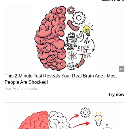
വിരുന്നിനെത്തിയവരുടെ ഐഡി കാർഡ് ആരും
പരിശോധിച്ചിരുന്നില്ല. സീറ്റ് നമ്പർ മാത്രമാണ്
കാണിക്കേണ്ടിയിരുന്നത്.