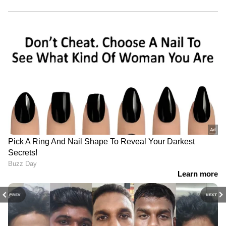
PREV
NEXT