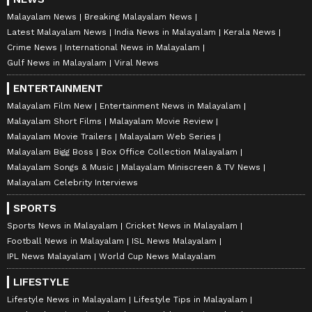
Malayalam News
Breaking Malayalam News
Latest Malayalam News
India News in Malayalam
Kerala News
Crime News
International News in Malayalam
Gulf News in Malayalam
Viral News
ENTERTAINMENT
Malayalam Film New
Entertainment News in Malayalam
Malayalam Short Films
Malayalam Movie Review
Malayalam Movie Trailers
Malayalam Web Series
Malayalam Bigg Boss
Box Office Collection Malayalam
Malayalam Songs & Music
Malayalam Miniscreen & TV News
Malayalam Celebrity Interviews
SPORTS
Sports News in Malayalam
Cricket News in Malayalam
Football News in Malayalam
ISL News Malayalam
IPL News Malayalam
World Cup News Malayalam
LIFESTYLE
Lifestyle News in Malayalam
Lifestyle Tips in Malayalam