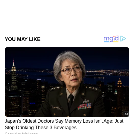
Follow Us
DOWNLOAD APP
Related Articles