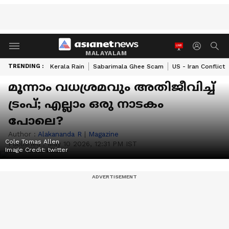
MALAYALAM
TRENDING :
Kerala Rain
Sabarimala Ghee Scam
US - Iran Conflict
മൂന്നാം വധശ്രമവും അതിജീവിച്ച്
ട്രംപ്; എല്ലാം ഒരു നാടകം
പോലെ?
Author :
Alakananda R
|
Magazine
Cole Tomas Allen
Published :
May 10 2026, 12:31 PM IST
Image Credit:
twitter