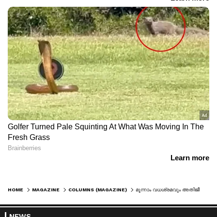
HOME
MAGAZINE
COLUMNS (MAGAZINE)
മൂന്നാം വധശ്രമവും അതിജീവിച്ച് ട്രംപ്; എല്ലാം ഒരു നാടകം പോലെ?
NEWS