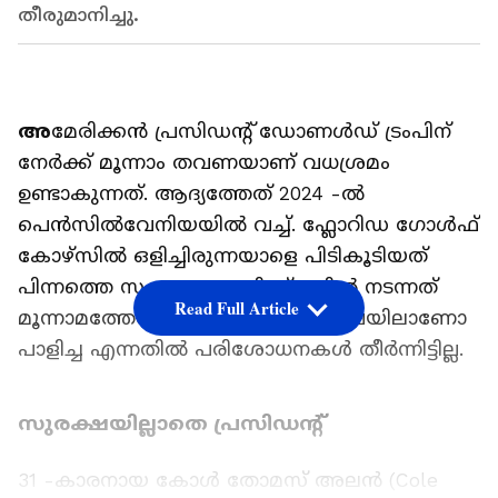
തീരുമാനിച്ചു.
അ
മേരിക്കൻ പ്രസിഡന്‍റ് ഡോണൾഡ് ട്രംപിന്
നേർക്ക് മൂന്നാം തവണയാണ് വധശ്രമം
ഉണ്ടാകുന്നത്. ആദ്യത്തേത് 2024 -ൽ
പെൻസിൽവേനിയയിൽ വച്ച്. ഫ്ലോറിഡ ഗോൾഫ്
കോഴ്സിൽ ഒളിച്ചിരുന്നയാളെ പിടികൂടിയത്
പിന്നത്തെ സംഭവം. വാഷിംഗ്ടണിൽ നടന്നത്
Read Full Article
മൂന്നാമത്തേത്. പ്രസിഡന്‍റെ സുരക്ഷയിലാണോ
പാളിച്ച എന്നതിൽ പരിശോധനകൾ തീർന്നിട്ടില്ല.
സുരക്ഷയില്ലാതെ പ്രസിഡന്‍റ്
31 -കാരനായ കോൾ തോമസ് അലൻ (Cole