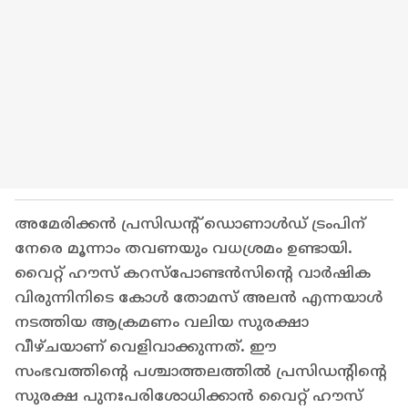
അമേരിക്കൻ പ്രസിഡന്റ് ഡൊണാൾഡ് ട്രംപിന്
നേരെ മൂന്നാം തവണയും വധശ്രമം ഉണ്ടായി.
വൈറ്റ് ഹൗസ് കറസ്പോണ്ടൻസിന്‍റെ വാർഷിക
വിരുന്നിനിടെ കോൾ തോമസ് അലൻ എന്നയാൾ
നടത്തിയ ആക്രമണം വലിയ സുരക്ഷാ
വീഴ്ചയാണ് വെളിവാക്കുന്നത്. ഈ
സംഭവത്തിന്‍റെ പശ്ചാത്തലത്തിൽ പ്രസിഡന്റിന്റെ
സുരക്ഷ പുനഃപരിശോധിക്കാൻ വൈറ്റ് ഹൗസ്