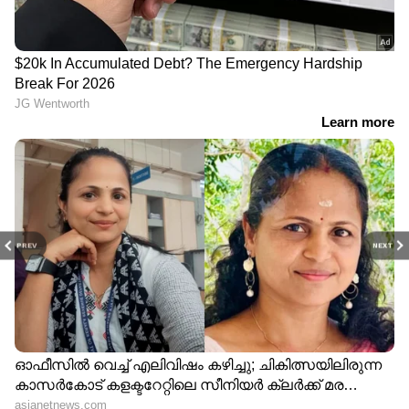
PREV
NEXT