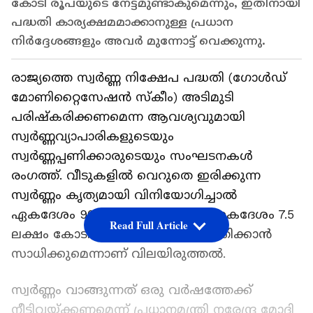
കോടി രൂപയുടെ നേട്ടമുണ്ടാകുമെന്നും, ഇതിനായി
പദ്ധതി കാര്യക്ഷമമാക്കാനുള്ള പ്രധാന
നിർദ്ദേശങ്ങളും അവർ മുന്നോട്ട് വെക്കുന്നു.
രാജ്യത്തെ സ്വര്‍ണ്ണ നിക്ഷേപ പദ്ധതി (ഗോള്‍ഡ്
മോണിറ്റൈസേഷന്‍ സ്‌കീം) അടിമുടി
പരിഷ്‌കരിക്കണമെന്ന ആവശ്യവുമായി
സ്വര്‍ണ്ണവ്യാപാരികളുടെയും
സ്വര്‍ണ്ണപ്പണിക്കാരുടെയും സംഘടനകള്‍
രംഗത്ത്. വീടുകളില്‍ വെറുതെ ഇരിക്കുന്ന
സ്വര്‍ണ്ണം കൃത്യമായി വിനിയോഗിച്ചാല്‍
ഏകദേശം 90 ബില്യണ്‍ ഡോളര്‍ (ഏകദേശം 7.5
Read Full Article
ലക്ഷം കോടി രൂപ) വിപണിയിലെത്തിക്കാന്‍
സാധിക്കുമെന്നാണ് വിലയിരുത്തല്‍.
സ്വര്‍ണ്ണം വാങ്ങുന്നത് ഒരു വര്‍ഷത്തേക്ക്
നീട്ടിവയ്ക്കണമെന്ന് പ്രധാനമന്ത്രി നരേന്ദ്ര മോദി