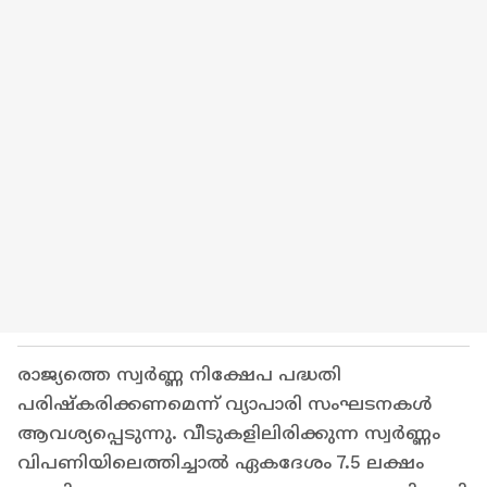
രാജ്യത്തെ സ്വർണ്ണ നിക്ഷേപ പദ്ധതി
പരിഷ്കരിക്കണമെന്ന് വ്യാപാരി സംഘടനകൾ
ആവശ്യപ്പെടുന്നു. വീടുകളിലിരിക്കുന്ന സ്വർണ്ണം
വിപണിയിലെത്തിച്ചാൽ ഏകദേശം 7.5 ലക്ഷം