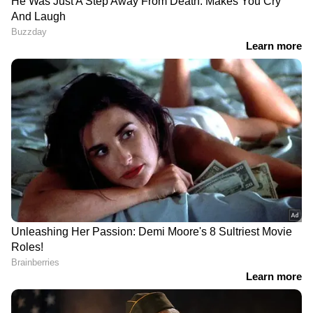
കൈകാര്യം ചെയ്യുന്നത് ബാങ്കുകള്‍ക്ക് വലിയ
DOWNLOAD APP
ലാഭകരമല്ലാത്തതിനാല്‍ അവര്‍ ഇതിന് വലിയ
പ്രോത്സാഹനം നല്‍കിയില്ലെന്നും സ്വര്‍ണ്ണവില
വര്‍ദ്ധിക്കുമ്പോഴുണ്ടാകുന്ന അധിക ബാധ്യത
സര്‍ക്കാര്‍ ഏറ്റെടുക്കേണ്ടി വന്നതും പദ്ധതിക്ക്
തിരിച്ചടിയായി.
RECOMMENDED STORIES