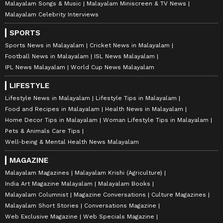
Malayalam Songs & Music
Malayalam Miniscreen & TV News
Malayalam Celebrity Interviews
SPORTS
Sports News in Malayalam
Cricket News in Malayalam
Football News in Malayalam
ISL News Malayalam
IPL News Malayalam
World Cup News Malayalam
LIFESTYLE
Lifestyle News in Malayalam
Lifestyle Tips in Malayalam
Food and Recipes in Malayalam
Health News in Malayalam
Home Decor Tips in Malayalam
Woman Lifestyle Tips in Malayalam
Pets & Animals Care Tips
Well-being & Mental Health News Malayalam
MAGAZINE
Malayalam Magazines
Malayalam Krishi (Agriculture)
India Art Magazine Malayalam
Malayalam Books
Malayalam Columnist
Magazine Conversations
Culture Magazines
Malayalam Short Stories
Conversations Magazine
Web Exclusive Magazine
Web Specials Magazine