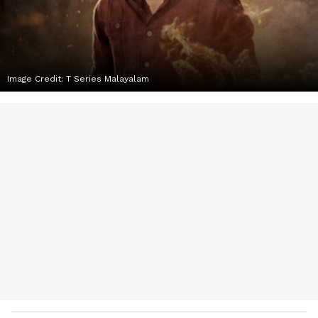
Image Credit:
T Series Malayalam