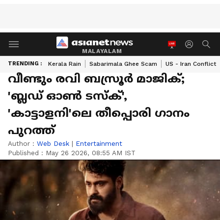
MALAYALAM
TRENDING :
Kerala Rain
Sabarimala Ghee Scam
US - Iran Conflict
വീണ്ടും രവി ബസ്രൂര്‍ മാജിക്;
'ബ്ലഡ് ഓണ്‍ ടസ്‍ക്',
'കാട്ടാളനി'ലെ തീപ്പൊരി ഗാനം
പുറത്ത്
Author :
Web Desk
|
Entertainment
Published :
May 26 2026, 08:55 AM IST