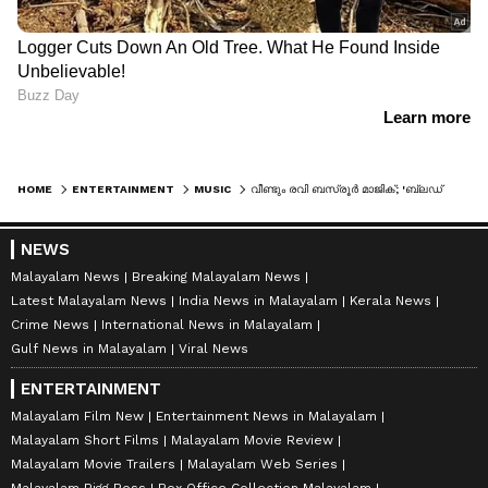
HOME
ENTERTAINMENT
MUSIC
വീണ്ടും രവി ബസ്രൂര്‍ മാജിക്; 'ബ്ലഡ് ഓണ്‍ ടസ്‍ക്', 'കാട്ടാളനി'ലെ തീപ്പൊരി ഗാനം പുറത്ത്
NEWS
Malayalam News
Breaking Malayalam News
Latest Malayalam News
India News in Malayalam
Kerala News
Crime News
International News in Malayalam
Gulf News in Malayalam
Viral News
ENTERTAINMENT
Malayalam Film New
Entertainment News in Malayalam
Malayalam Short Films
Malayalam Movie Review
Malayalam Movie Trailers
Malayalam Web Series