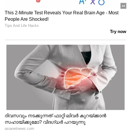
നിരവധി താരങ്ങൾ ചിത്രത്തിലുണ്ട്.
സിനിമയുടെ ചിത്രീകരണത്തിന്