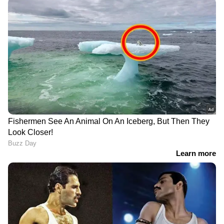
ജോസഫ് പ്രേക്ഷകർക്കു മുന്നിലെത്തിക്കുന്നത്.
ചിത്രത്തിന്‍റെ വന്‍ വിപണിമൂല്യം മുന്നില്‍ കണ്ട്
ബോളിവുഡിലെ വമ്പന്‍ സ്റ്റുഡിയോകളും
ആശിര്‍വാദ് സിനിമാസിനൊപ്പം മലയാളം ദൃശ്യം
3 ന്‍റെ ഭാഗമാവുന്നുണ്ട്. ദൃശ്യം 3 ഹിന്ദി പതിപ്പിന്‍റെ
നിര്‍മ്മാതാക്കളായ പനോരമ സ്റ്റുഡിയോസ്
ദൃശ്യം 3 മലയാളം ഒറിജിനലിന്‍റെ ആഗോള
തിയട്രിക്കല്‍, ഡിജിറ്റല്‍ റൈറ്റുകള്‍
വാങ്ങിയതായി നേരത്തെ റിപ്പോര്‍ട്ടുകള്‍
DOWNLOAD APP
എത്തിയിരുന്നു. ബോളിവുഡിലെ മറ്റൊരു പ്രമുഖ
ബാനര്‍ ആയ പെന്‍ സ്റ്റുഡിയോസ് പനോരമ
സ്റ്റുഡിയോസിലൂടെ ആശിര്‍വാദ് സിനിമാസില്‍
100 കോടി മുതല്‍മുടക്കുന്നുമുണ്ട്.
അതേസമയം വലിയ പ്രതീക്ഷകളില്ലാതെ