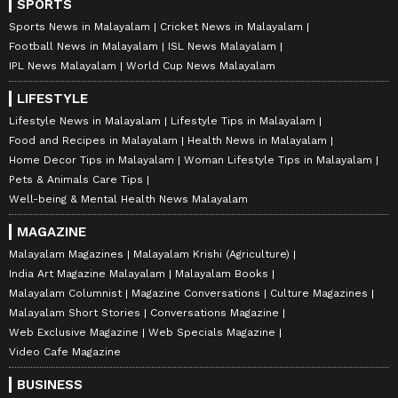
SPORTS
Sports News in Malayalam
Cricket News in Malayalam
Football News in Malayalam
ISL News Malayalam
IPL News Malayalam
World Cup News Malayalam
LIFESTYLE
Lifestyle News in Malayalam
Lifestyle Tips in Malayalam
Food and Recipes in Malayalam
Health News in Malayalam
Home Decor Tips in Malayalam
Woman Lifestyle Tips in Malayalam
Pets & Animals Care Tips
Well-being & Mental Health News Malayalam
MAGAZINE
Malayalam Magazines
Malayalam Krishi (Agriculture)
India Art Magazine Malayalam
Malayalam Books
Malayalam Columnist
Magazine Conversations
Culture Magazines
Malayalam Short Stories
Conversations Magazine
Web Exclusive Magazine
Web Specials Magazine
Video Cafe Magazine
BUSINESS