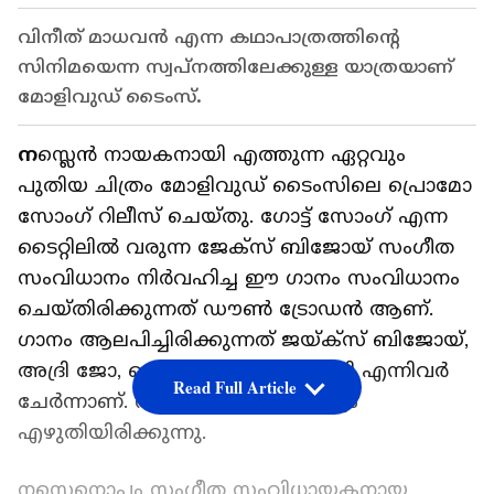
വിനീത് മാധവൻ എന്ന കഥാപാത്രത്തിന്റെ
സിനിമയെന്ന സ്വപ്നത്തിലേക്കുള്ള യാത്രയാണ്
മോളിവുഡ് ടൈംസ്.
ന
സ്ലെൻ നായകനായി എത്തുന്ന ഏറ്റവും
പുതിയ ചിത്രം മോളിവുഡ് ടൈംസിലെ പ്രൊമോ
സോം​ഗ് റിലീസ് ചെയ്തു. ഗോട്ട് സോം​ഗ് എന്ന
ടൈറ്റിലിൽ വരുന്ന ജേക്സ് ബിജോയ് സംഗീത
സംവിധാനം നിർവഹിച്ച ഈ ഗാനം സംവിധാനം
ചെയ്തിരിക്കുന്നത് ഡൗൺ ട്രോഡൻ ആണ്.
ഗാനം ആലപിച്ചിരിക്കുന്നത് ജയ്ക്സ് ബിജോയ്,
അദ്രി ജോ, ട്രൈബ് മാമാ മേരികാളി എന്നിവർ
Read Full Article
ചേർന്നാണ്. വരികൾ അദ്രി ജോയും
എഴുതിയിരിക്കുന്നു.
നസ്ലെനൊപ്പം സംഗീത സംവിധായകനായ