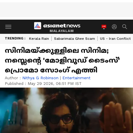
MALAYALAM
TRENDING :
Kerala Rain
Sabarimala Ghee Scam
US - Iran Conflict
സിനിമയ്ക്കുള്ളിലെ സിനിമ;
നസ്ലെന്റെ 'മോളിവുഡ് ടൈംസ്'
പ്രൊമോ സോം​ഗ് എത്തി
Author :
Nithya G Robinson
|
Entertainment
Published :
May 29 2026, 06:51 PM IST