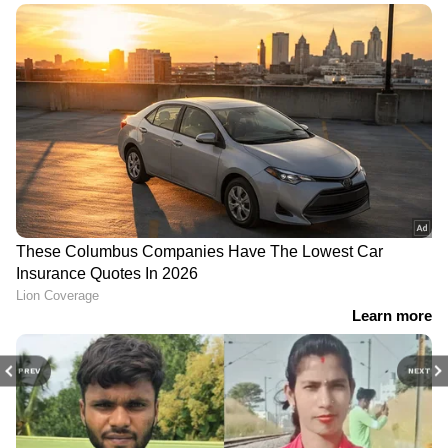
PREV
NEXT