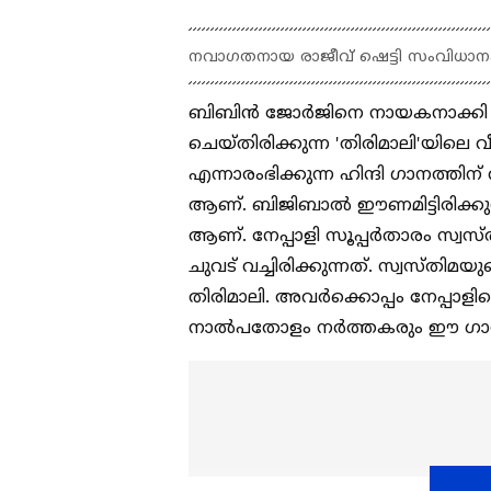
നവാഗതനായ രാജീവ് ഷെട്ടി സംവിധാന
ബിബിന്‍ ജോര്‍ജിനെ നായകനാക്കി
ചെയ്‍തിരിക്കുന്ന 'തിരിമാലി'യിലെ
എന്നാരംഭിക്കുന്ന ഹിന്ദി ഗാനത്തിന
ആണ്. ബിജിബാല്‍ ഈണമിട്ടിരിക്കുന
ആണ്. നേപ്പാളി സൂപ്പര്‍താരം സ്വ
ചുവട് വച്ചിരിക്കുന്നത്. സ്വസ്‍തി
തിരിമാലി. അവര്‍ക്കൊപ്പം നേപ്പാളി
നാല്‍പതോളം നര്‍ത്തകരും ഈ ഗാന