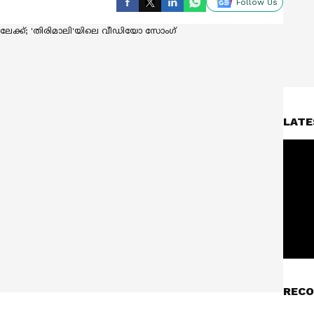
Follow Us
LATE
RECO