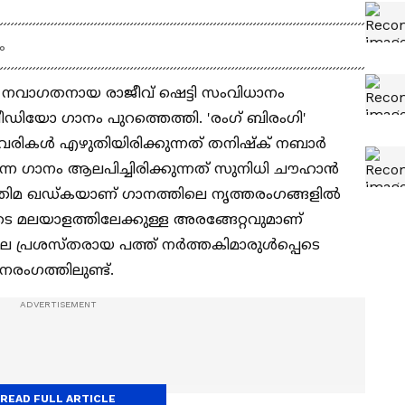
ം
 നവാഗതനായ രാജീവ് ഷെട്ടി സംവിധാനം
 വീഡിയോ ഗാനം പുറത്തെത്തി. 'രംഗ് ബിരംഗി'
് വരികള്‍ എഴുതിയിരിക്കുന്നത് തനിഷ്‍ക് നബാര്‍
്ന ഗാനം ആലപിച്ചിരിക്കുന്നത് സുനിധി ചൗഹാന്‍
സ്‍തിമ ഖഡ്‍കയാണ് ഗാനത്തിലെ നൃത്തരംഗങ്ങളില്‍
മയുടെ മലയാളത്തിലേക്കുള്ള അരങ്ങേറ്റവുമാണ്
ലെ പ്രശസ്‍തരായ പത്ത് നര്‍ത്തകിമാരുള്‍പ്പെടെ
രംഗത്തിലുണ്ട്.
READ FULL ARTICLE