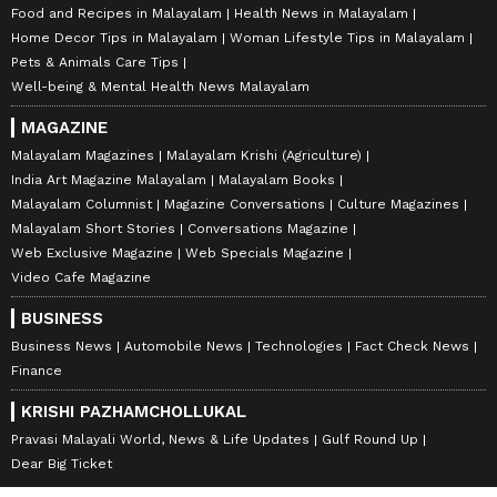
Food and Recipes in Malayalam
Health News in Malayalam
Home Decor Tips in Malayalam
Woman Lifestyle Tips in Malayalam
Pets & Animals Care Tips
Well-being & Mental Health News Malayalam
MAGAZINE
Malayalam Magazines
Malayalam Krishi (Agriculture)
India Art Magazine Malayalam
Malayalam Books
Malayalam Columnist
Magazine Conversations
Culture Magazines
Malayalam Short Stories
Conversations Magazine
Web Exclusive Magazine
Web Specials Magazine
Video Cafe Magazine
BUSINESS
Business News
Automobile News
Technologies
Fact Check News
Finance
KRISHI PAZHAMCHOLLUKAL
Pravasi Malayali World, News & Life Updates
Gulf Round Up
Dear Big Ticket