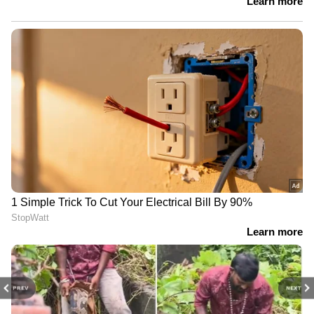
PREV
NEXT