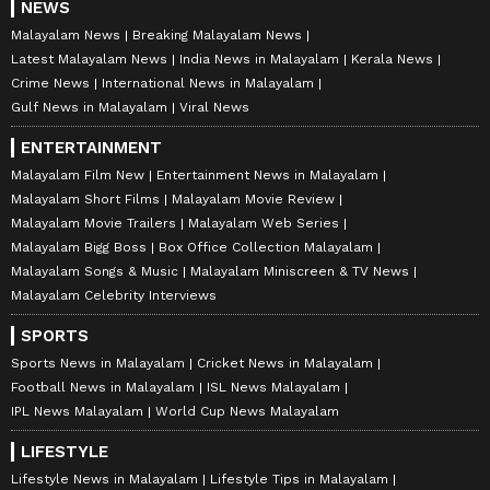
NEWS
Malayalam News
Breaking Malayalam News
Latest Malayalam News
India News in Malayalam
Kerala News
Crime News
International News in Malayalam
Gulf News in Malayalam
Viral News
ENTERTAINMENT
Malayalam Film New
Entertainment News in Malayalam
Malayalam Short Films
Malayalam Movie Review
Malayalam Movie Trailers
Malayalam Web Series
Malayalam Bigg Boss
Box Office Collection Malayalam
Malayalam Songs & Music
Malayalam Miniscreen & TV News
Malayalam Celebrity Interviews
SPORTS
Sports News in Malayalam
Cricket News in Malayalam
Football News in Malayalam
ISL News Malayalam
IPL News Malayalam
World Cup News Malayalam
LIFESTYLE
Lifestyle News in Malayalam
Lifestyle Tips in Malayalam