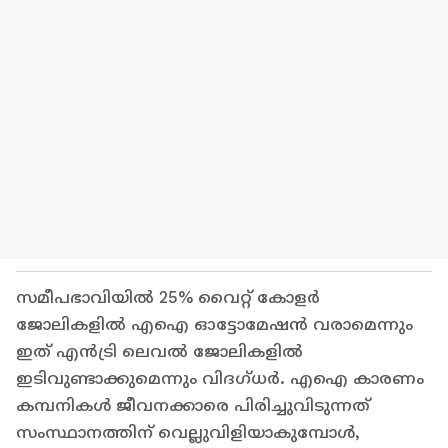
സമീപഭാവിയിൽ 25% വൈറ്റ് കോളർ
ജോലികളിൽ എഐ ഓട്ടോമേഷൻ വരാമെന്നും
ഇത് എൻട്രി ലെവൽ ജോലികളിൽ
ഇടിവുണ്ടാക്കുമെന്നും വിദഗ്ധർ. എഐ കാരണം
കമ്പനികൾ ജീവനക്കാരെ പിരിച്ചുവിടുന്നത്
സംസ്ഥാനത്തിന് വെല്ലുവിളിയാകുമ്പോൾ,