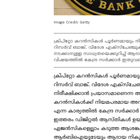
Image Credit:
Getty
ക്രിപ്‌റ്റോ കറന്‍സികള്‍ പൂര്‍ണമായു
റിസര്‍വ് ബാങ്ക്. വിദേശ എക്‌സ്‌ചേഞ്ചുക
നടക്കാനുള്ള സാധ്യതയെക്കുറിച്ച് ആദായന
വിഷയത്തില്‍ കേന്ദ്ര സര്‍ക്കാര്‍ ഇതുവര
ക്രിപ്‌റ്റോ കറന്‍സികള്‍ പൂര്‍ണ
റിസര്‍വ് ബാങ്ക്. വിദേശ എക്‌സ്‌ചേഞ്
നിരീക്ഷിക്കാന്‍ പ്രയാസമാണെന്ന ആശ
കറന്‍സികള്‍ക്ക് നിയമപരമായ
എന്ന കാര്യത്തില്‍ കേന്ദ്ര സര്‍ക്കാ
ഇത്തരം ഡിജിറ്റല്‍ ആസ്തികള്‍ ഉയ
ഏജന്‍സികളെല്ലാം കടുത്ത ആശങ്കയ
ആര്‍ബിഐയുടേയും ആദായ നികുതി വ