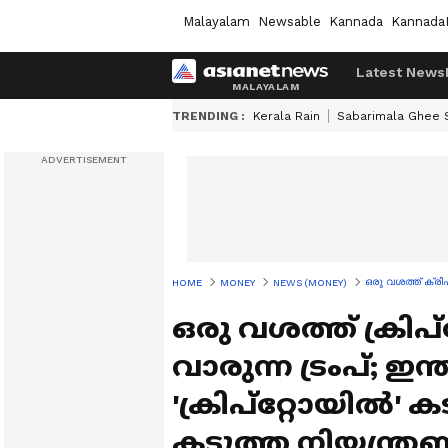
Malayalam
Newsable
Kannada
Kannada
Latest News
TRENDING :
Kerala Rain
Sabarimala Ghee
ഒരു വശത്ത് ക്രി
HOME
MONEY
NEWS (MONEY)
ഒരു വശത്ത് ക്രി
വാരുന്ന ട്രംപ്; 
'ക്രിപ്റ്റോയിൽ' ക
കടുത്ത നിയന്ത്ര