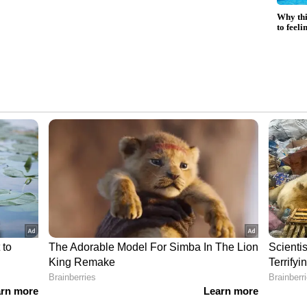
കള്‍ നിരോധിക്കാനായി സര്‍ക്കാര്‍ ഒരു കരട് ബില്‍
റില്‍ അവതരിപ്പിച്ചില്ല. ഇതുമായി ബന്ധപ്പെട്ട ചര്‍ച്ചാ
ം ആര്‍ബിഐ കടുത്ത ആശങ്ക ഉന്നയിക്കുന്നുണ്ട്.
ട്ടുള്ള സ്റ്റേബിള്‍ കോയിനുകള്‍ ഇന്ത്യയുടെ
േക്കാം. രൂപയുമായി ബന്ധിപ്പിച്ച സ്റ്റേബിള്‍
‍സി ഇറക്കുന്നതിലൂടെ സര്‍ക്കാരിന് ലഭിക്കുന്ന
െ പ്രതിസന്ധി ഘട്ടങ്ങളില്‍ സാമ്പത്തിക
ും. അതുകൊണ്ട് തന്നെ ഇത്തരം ഡിജിറ്റല്‍
ാമ്പത്തിക വ്യവസ്ഥയില്‍ നിന്ന് പൂര്‍ണമായും
ിഐയുടെ നിലപാട്.
് ട്രംപിന്റെ 2025 ലെ വരുമാന കണക്കുകള്‍
ലോകം കണ്ടത്. അതേ സമയം, ട്രംപും കുടുംബവും
 നിന്ന് മാത്രം കഴിഞ്ഞ വര്‍ഷം 1.4 ബില്യണ്‍