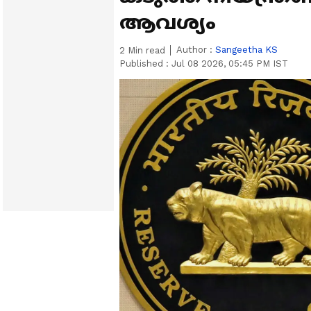
ആവശ്യം
Author :
Sangeetha KS
2
Min read
Published :
Jul 08 2026, 05:45 PM IST