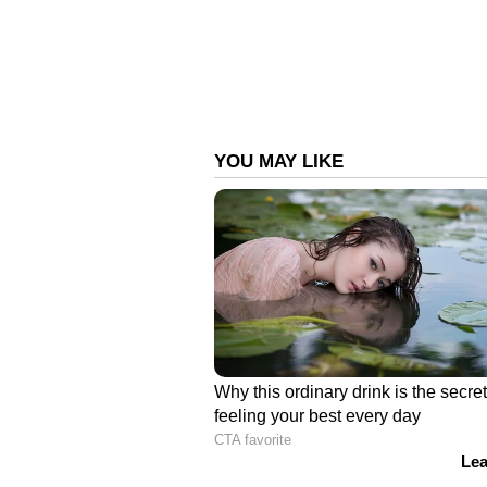
2021:
സ്വകാര്യ ക്രിപ്‌റ്റോ കറന്‍സി
തയ്യാറാക്കിയെങ്കിലും അത് പാര്‍ലമെന്
രേഖകളും പലതവണ വൈകി.
സ്റ്റേബിള്‍ കോയിനുകളെക്കുറിച്ചു
വിദേശ കറന്‍സികളുമായി ബന്ധിപ്പിച്ചി
സാമ്പത്തിക പരമാധികാരത്തെ ബാധിച്ച
കോയിനുകള്‍ ആണെങ്കില്‍ അത് കറന്
വരുമാനം കുറയ്ക്കുകയും വിപണിയില
സുസ്ഥിരതയെ ബാധിക്കുകയും ചെയ്യ
ആസ്തികളെ രാജ്യത്തെ ഔദ്യോഗിക സ
മാറ്റി നിര്‍ത്തണമെന്നാണ് ആര്‍ബ
അമേരിക്കന്‍ പ്രസിഡന്റ് ഡോണള്‍ഡ
പുറത്തുവന്നത് ഞെട്ടലോടെയാണ് 
നടത്തുന്ന ക്രിപ്‌റ്റോ സംരംഭങ്ങളില്‍