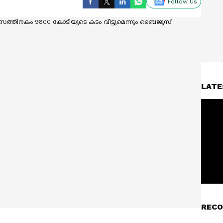
Follow Us
LATE
RECO