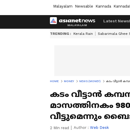
Malayalam
Newsable
Kannada
Kannada
Latest News
TRENDING :
Kerala Rain
Sabarimala Ghee
HOME
MONEY
NEWS (MONEY)
കടം വീട്ടാൻ കമ
കടം വീട്ടാൻ കമ്
മാസത്തിനകം 98
വീട്ടുമെന്നും ബ
Author :
Web Desk
2
Min read