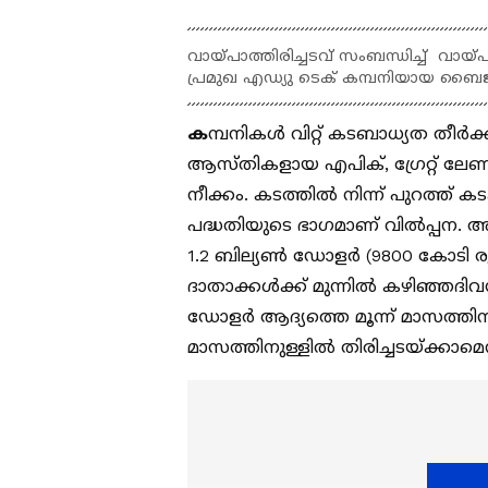
വായ്പാത്തിരിച്ചടവ് സംബന്ധിച്ച് വാ
പ്രമുഖ എഡ്യു ടെക് കമ്പനിയായ ബൈജൂസ
ക
മ്പനികൾ വിറ്റ് കടബാധ്യത തീർക
ആസ്തികളായ എപിക്, ഗ്രേറ്റ് ലേണി
നീക്കം. കടത്തിൽ നിന്ന് പുറത്ത് 
പദ്ധതിയുടെ ഭാഗമാണ് വിൽപ്പന
1.2 ബില്യൺ ഡോളർ (9800 കോടി രൂപ
ദാതാക്കള്‍ക്ക് മുന്നില്‍ കഴിഞ്ഞദ
ഡോളർ ആദ്യത്തെ മൂന്ന് മാസത്തിനുള്
മാസത്തിനുള്ളിൽ തിരിച്ചടയ്ക്കാമെ