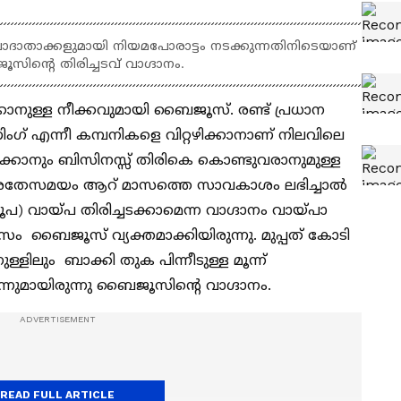
യ്പാദാതാക്കളുമായി നിയമപോരാട്ടം നടക്കുന്നതിനിടെയാണ്
ിന്റെ തിരിച്ചടവ് വാഗ്ദാനം.
്കാനുള്ള നീക്കവുമായി ബൈജൂസ്. രണ്ട് പ്രധാന
ംഗ് എന്നീ കമ്പനികളെ വിറ്റഴിക്കാനാണ് നിലവിലെ
കടക്കാനും ബിസിനസ്സ് തിരികെ കൊണ്ടുവരാനുമുള്ള
. അതേസമയം ആറ് മാസത്തെ സാവകാശം ലഭിച്ചാൽ
) വായ്പ തിരിച്ചടക്കാമെന്ന വാഗ്ദാനം വായ്പാ
ിവസം ബൈജൂസ് വ്യക്തമാക്കിയിരുന്നു. മുപ്പത് കോടി
ളിലും ബാക്കി തുക പിന്നീടുള്ള മൂന്ന്
ന്നുമായിരുന്നു ബൈജൂസിന്റെ വാഗ്ദാനം.
READ FULL ARTICLE