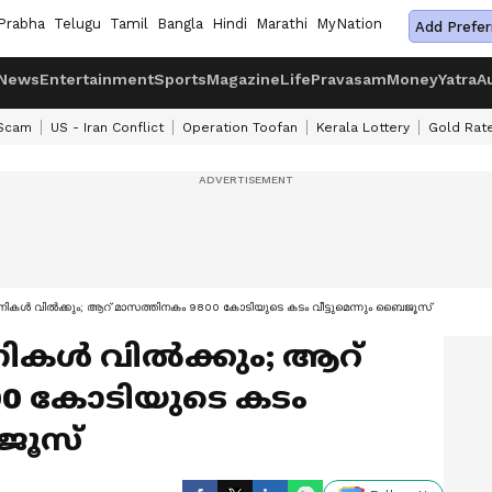
Prabha
Telugu
Tamil
Bangla
Hindi
Marathi
MyNation
Add Prefer
News
Entertainment
Sports
Magazine
Life
Pravasam
Money
Yatra
A
 Scam
US - Iran Conflict
Operation Toofan
Kerala Lottery
Gold Rat
്പനികൾ വിൽക്കും; ആറ് മാസത്തിനകം 9800 കോടിയുടെ കടം വീട്ടുമെന്നും ബൈജൂസ്
പനികൾ വിൽക്കും; ആറ്
00 കോടിയുടെ കടം
ൈജൂസ്