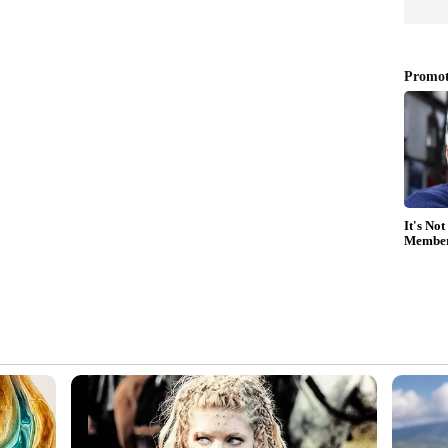
്പനി പിരിച്ചുവിട്ടിരുന്നു. ഇക്കഴിഞ്ഞ ജൂൺ
തൊഴിലാളികളെ പിരിച്ച് വിട്ടിരുന്നു.
മായ, ബൈജൂസ് കമ്പനി കഴിഞ്ഞ നവംബർ മുതൽ
കളെയാണ് ജോലിയിൽ നിന്നും പിരിച്ച് വിട്ടത്.
ർഷത്തെ പ്രവർത്തനഫലം പുറത്തുവിടാത്തതിൽ
യിരുന്ന ഡെലോയിറ്റ് ബൈജൂസിന്റെ ഓഡിറ്റർ
 വലിയ വാർത്തയായിരുന്നു
്യൂബിൽ കാണാം