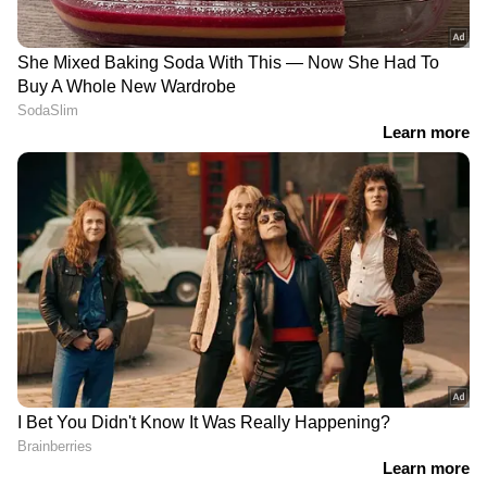
DOWNLOAD APP
RECOMMENDED STORIES