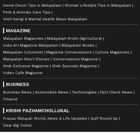
Home Decor Tips in Malayalam
Woman Lifestyle Tips in Malayalam
Pets & Animals Care Tips
Well-being & Mental Health News Malayalam
MAGAZINE
Malayalam Magazines
Malayalam Krishi (Agriculture)
India Art Magazine Malayalam
Malayalam Books
Malayalam Columnist
Magazine Conversations
Culture Magazines
Malayalam Short Stories
Conversations Magazine
Web Exclusive Magazine
Web Specials Magazine
Video Cafe Magazine
BUSINESS
Business News
Automobile News
Technologies
Fact Check News
Finance
KRISHI PAZHAMCHOLLUKAL
Pravasi Malayali World, News & Life Updates
Gulf Round Up
Dear Big Ticket