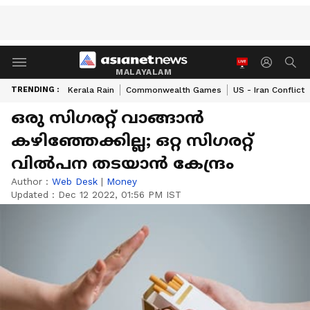
MALAYALAM
TRENDING :
Kerala Rain
Commonwealth Games
US - Iran Conflict
ഒരു സിഗരറ്റ് വാങ്ങാൻ
കഴിഞ്ഞേക്കില്ല; ഒറ്റ സിഗരറ്റ്
വില്‍പന തടയാൻ കേന്ദ്രം
Author :
Web Desk
|
Money
Updated :
Dec 12 2022, 01:56 PM IST