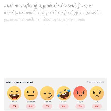
പാർലമെന്റിന്റെ സ്റ്റാൻഡിംഗ് കമ്മിറ്റിയുടെ
അഭിപ്രായത്തിൽ ഒറ്റ സിഗരറ്റ് വില്പന പുകയില
ഉപയോഗത്തിനെതിരായ പോരാട്ടത്തെ
തകർക്കുന്നു. കമ്മിറ്റിയുടെ നിർദേശ പ്രകാരം
മൂന്ന് വർഷം മുമ്പ് ഇ-സിഗരറ്റിന്റെ വിൽപനയും
LATEST VIDEOS
ഉപയോഗവും കേന്ദ്ര സർക്കാർ
നിരോധിച്ചിരുന്നു. വിമാനത്താവളങ്ങളിലെ
സ്മോക്കിങ് സോണുകൾ
എടുത്തുകളയണമെന്നും പാർലമെന്റിന്റെ
സ്റ്റാൻഡിംഗ് കമ്മിറ്റിയുടെ നിർദേശമുണ്ട്.
ലോകാരോഗ്യ സംഘടനയുടെ നിർദേശപ്രകാരം
പുകയില ഉൽപ്പന്നങ്ങളുടെ ഉപഭോഗം
കുറയ്ക്കാൻ സർക്കാർ പുകയില
ABOUT THE AUTHOR
ഉൽപ്പന്നങ്ങൾക്ക് 75 ശതമാനം ജിഎസ്ടി