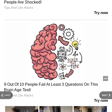
PREV
NEXT