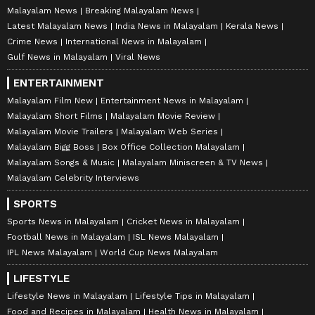
Malayalam News
Breaking Malayalam News
Latest Malayalam News
India News in Malayalam
Kerala News
Crime News
International News in Malayalam
Gulf News in Malayalam
Viral News
ENTERTAINMENT
Malayalam Film New
Entertainment News in Malayalam
Malayalam Short Films
Malayalam Movie Review
Malayalam Movie Trailers
Malayalam Web Series
Malayalam Bigg Boss
Box Office Collection Malayalam
Malayalam Songs & Music
Malayalam Miniscreen & TV News
Malayalam Celebrity Interviews
SPORTS
Sports News in Malayalam
Cricket News in Malayalam
Football News in Malayalam
ISL News Malayalam
IPL News Malayalam
World Cup News Malayalam
LIFESTYLE
Lifestyle News in Malayalam
Lifestyle Tips in Malayalam
Food and Recipes in Malayalam
Health News in Malayalam