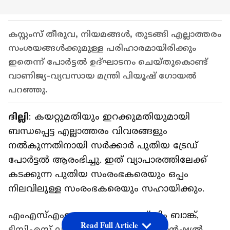
കസ്റ്റംസ് തീരുവ, നിയമങ്ങൾ, തുടങ്ങി എല്ലാത്തരം
സംശയങ്ങൾക്കുമുള്ള പരിഹാരമായിരിക്കും
ഇതെന്ന് പോർട്ടൽ ഉദ്ഘാടനം ചെയ്തുകൊണ്ട്
വാണിജ്യ-വ്യവസായ മന്ത്രി പിയൂഷ് ഗോയൽ
പറഞ്ഞു.
ദില്ലി
: കയറ്റുമതിയും ഇറക്കുമതിയുമായി
ബന്ധപ്പെട്ട എല്ലാത്തരം വിവരങ്ങളും
നൽകുന്നതിനായി സർക്കാർ പുതിയ ട്രേഡ്
പോർട്ടൽ ആരംഭിച്ചു. ഇത് വ്യാപാരത്തിലേക്ക്
കടക്കുന്ന പുതിയ സംരംഭകരെയും ഒപ്പം
നിലവിലുള്ള സംരംഭകരെയും സഹായിക്കും.
എംഎസ്എംഇ മന്ത്രാലയം എക്സിം ബാങ്ക്,
Read Full Article
ടിസിഎസ് ഡിപ്പാർട്ട്മെൻ്റ് ഓഫ് ഫിനാൻഷ്യൽ