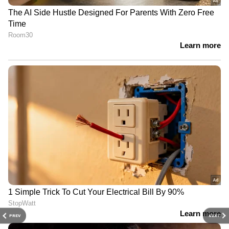
PREV
NEXT