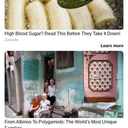
DOWNLOAD APP