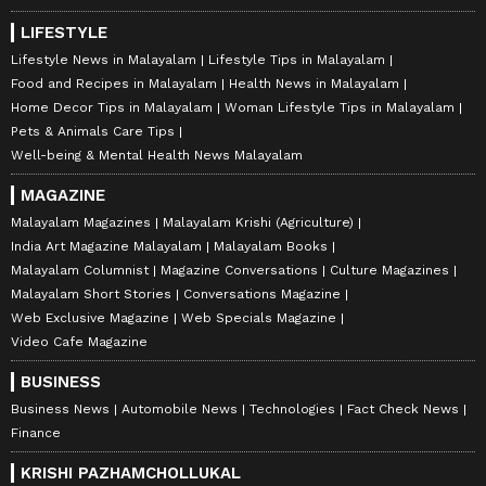
LIFESTYLE
Lifestyle News in Malayalam
Lifestyle Tips in Malayalam
Food and Recipes in Malayalam
Health News in Malayalam
Home Decor Tips in Malayalam
Woman Lifestyle Tips in Malayalam
Pets & Animals Care Tips
Well-being & Mental Health News Malayalam
MAGAZINE
Malayalam Magazines
Malayalam Krishi (Agriculture)
India Art Magazine Malayalam
Malayalam Books
Malayalam Columnist
Magazine Conversations
Culture Magazines
Malayalam Short Stories
Conversations Magazine
Web Exclusive Magazine
Web Specials Magazine
Video Cafe Magazine
BUSINESS
Business News
Automobile News
Technologies
Fact Check News
Finance
KRISHI PAZHAMCHOLLUKAL