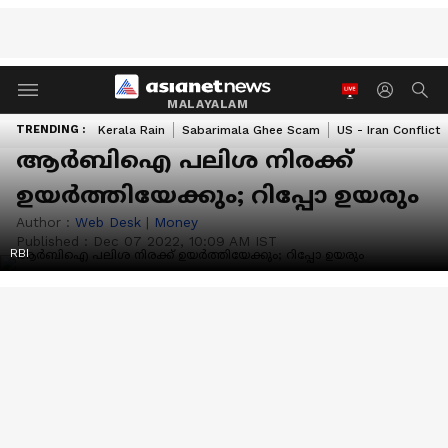
MALAYALAM
TRENDING :
Kerala Rain
Sabarimala Ghee Scam
US - Iran Conflict
ആർബിഐ പലിശ നിരക്ക്
ഉയർത്തിയേക്കും; റിപ്പോ ഉയരും
Author :
Web Desk
|
Money
Published :
Dec 07 2022, 10:09 AM IST
RBI