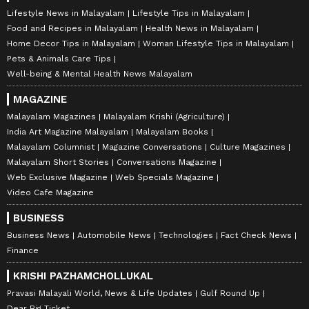
Lifestyle News in Malayalam
Lifestyle Tips in Malayalam
Food and Recipes in Malayalam
Health News in Malayalam
Home Decor Tips in Malayalam
Woman Lifestyle Tips in Malayalam
Pets & Animals Care Tips
Well-being & Mental Health News Malayalam
MAGAZINE
Malayalam Magazines
Malayalam Krishi (Agriculture)
India Art Magazine Malayalam
Malayalam Books
Malayalam Columnist
Magazine Conversations
Culture Magazines
Malayalam Short Stories
Conversations Magazine
Web Exclusive Magazine
Web Specials Magazine
Video Cafe Magazine
BUSINESS
Business News
Automobile News
Technologies
Fact Check News
Finance
KRISHI PAZHAMCHOLLUKAL
Pravasi Malayali World, News & Life Updates
Gulf Round Up
Dear Big Ticket