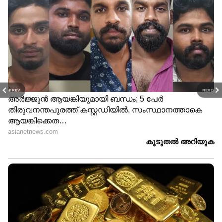
PREV
NEXT