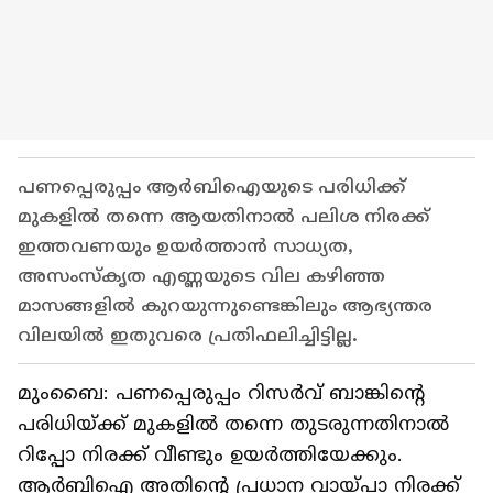
പണപ്പെരുപ്പം ആർബിഐയുടെ പരിധിക്ക്
മുകളിൽ തന്നെ ആയതിനാൽ പലിശ നിരക്ക്
ഇത്തവണയും ഉയർത്താൻ സാധ്യത,
അസംസ്‌കൃത എണ്ണയുടെ വില കഴിഞ്ഞ
മാസങ്ങളിൽ കുറയുന്നുണ്ടെങ്കിലും ആഭ്യന്തര
വിലയിൽ ഇതുവരെ പ്രതിഫലിച്ചിട്ടില്ല.
മുംബൈ: പണപ്പെരുപ്പം റിസർവ് ബാങ്കിന്റെ
പരിധിയ്ക്ക് മുകളിൽ തന്നെ തുടരുന്നതിനാൽ
റിപ്പോ നിരക്ക് വീണ്ടും ഉയർത്തിയേക്കും.
ആർബിഐ അതിന്റെ പ്രധാന വായ്പാ നിരക്ക്