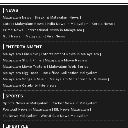
NEWS
Malayalam News
Breaking Malayalam News
Latest Malayalam News
India News in Malayalam
Kerala News
Crime News
International News in Malayalam
Gulf News in Malayalam
Viral News
ENTERTAINMENT
Malayalam Film New
Entertainment News in Malayalam
Malayalam Short Films
Malayalam Movie Review
Malayalam Movie Trailers
Malayalam Web Series
Malayalam Bigg Boss
Box Office Collection Malayalam
Malayalam Songs & Music
Malayalam Miniscreen & TV News
Malayalam Celebrity Interviews
SPORTS
Sports News in Malayalam
Cricket News in Malayalam
Football News in Malayalam
ISL News Malayalam
IPL News Malayalam
World Cup News Malayalam
LIFESTYLE