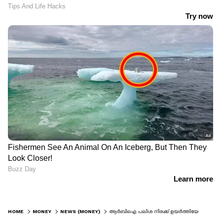
HOME
MONEY
NEWS (MONEY)
ആർബിഐ പലിശ നിരക്ക് ഉയർത്തിയേക്കും; റിപ്പോ ഉയരും