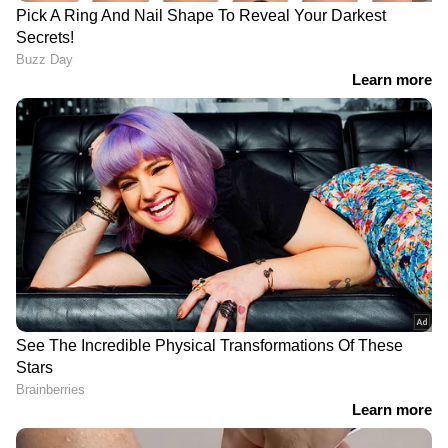
DOWNLOAD APP
RECOMMENDED STORIES