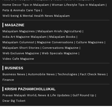
Home Decor Tips in Malayalam
Woman Lifestyle Tips in Malayalam
Pets & Animals Care Tips
Well-being & Mental Health News Malayalam
MAGAZINE
Malayalam Magazines
Malayalam Krishi (Agriculture)
India Art Magazine Malayalam
Malayalam Books
Malayalam Columnist
Magazine Conversations
Culture Magazines
Malayalam Short Stories
Conversations Magazine
Web Exclusive Magazine
Web Specials Magazine
Video Cafe Magazine
BUSINESS
Business News
Automobile News
Technologies
Fact Check News
Finance
KRISHI PAZHAMCHOLLUKAL
Pravasi Malayali World, News & Life Updates
Gulf Round Up
Dear Big Ticket