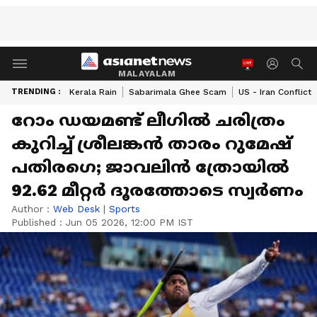
MALAYALAM
TRENDING :
Kerala Rain
Sabarimala Ghee Scam
US - Iran Conflict
റോം ഡയമണ്ട് ലീഗില്‍ ചരിത്രം
കുറിച്ച് ശ്രീലങ്കന്‍ താരം റുമേഷ്
പതിരഗെ; ജാവലിന്‍ ത്രോയില്‍
92.62 മീറ്റര്‍ ദൂരത്തോടെ സ്വര്‍ണം
Author :
Web Desk
|
Sports
Published :
Jun 05 2026, 12:00 PM IST