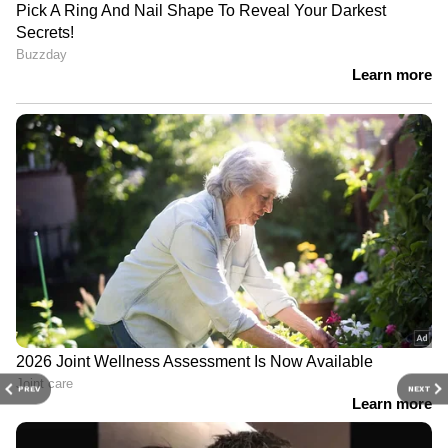
PREV
NEXT