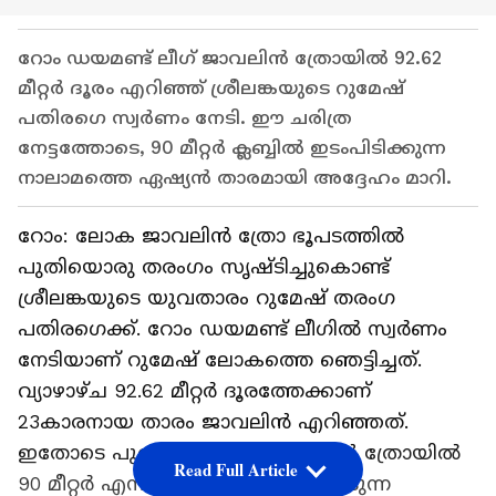
റോം ഡയമണ്ട് ലീഗ് ജാവലിന്‍ ത്രോയില്‍ 92.62
മീറ്റര്‍ ദൂരം എറിഞ്ഞ് ശ്രീലങ്കയുടെ റുമേഷ്
പതിരഗെ സ്വര്‍ണം നേടി. ഈ ചരിത്ര
നേട്ടത്തോടെ, 90 മീറ്റര്‍ ക്ലബ്ബില്‍ ഇടംപിടിക്കുന്ന
നാലാമത്തെ ഏഷ്യന്‍ താരമായി അദ്ദേഹം മാറി.
റോം: ലോക ജാവലിന്‍ ത്രോ ഭൂപടത്തില്‍
പുതിയൊരു തരംഗം സൃഷ്ടിച്ചുകൊണ്ട്
ശ്രീലങ്കയുടെ യുവതാരം റുമേഷ് തരംഗ
പതിരഗെക്ക്. റോം ഡയമണ്ട് ലീഗില്‍ സ്വര്‍ണം
നേടിയാണ് റുമേഷ് ലോകത്തെ ഞെട്ടിച്ചത്.
വ്യാഴാഴ്ച 92.62 മീറ്റര്‍ ദൂരത്തേക്കാണ്
23കാരനായ താരം ജാവലിന്‍ എറിഞ്ഞത്.
ഇതോടെ പുരുഷന്മാരുടെ ജാവലിന്‍ ത്രോയില്‍
Read Full Article
90 മീറ്റര്‍ എന്ന മാന്ത്രിക ദൂരം പിന്നിടുന്ന