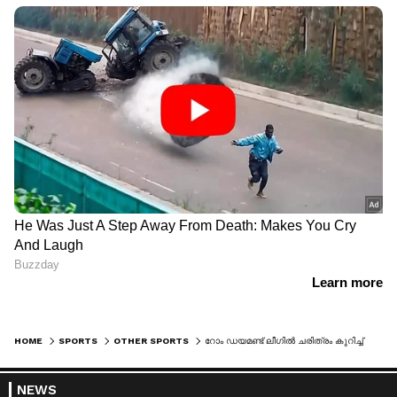
HOME
SPORTS
OTHER SPORTS
റോം ഡയമണ്ട് ലീഗില്‍ ചരിത്രം കുറിച്ച് ശ്രീലങ്കന്‍ താരം റുമേഷ് പതിരഗെ; ജാവലിന്‍ ത്രോയില്‍ 92.62 മീറ്റര്‍ ദൂരത്തോടെ സ്വര്‍ണം
NEWS