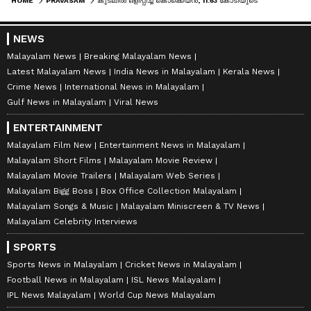
HOME
PRAVASAM
കുടലിൽ ഒളിപ്പിച്ച് കൊക്കെയ്ൻ, 11.63 കോടിയുടെ ക്യാപ്സ്യൂളുകൾ, അബുദാബി വിമാനത്താവളത്തിൽ ഒരാൾ പിടിയിൽ
NEWS
Malayalam News
Breaking Malayalam News
Latest Malayalam News
India News in Malayalam
Kerala News
Crime News
International News in Malayalam
Gulf News in Malayalam
Viral News
ENTERTAINMENT
Malayalam Film New
Entertainment News in Malayalam
Malayalam Short Films
Malayalam Movie Review
Malayalam Movie Trailers
Malayalam Web Series
Malayalam Bigg Boss
Box Office Collection Malayalam
Malayalam Songs & Music
Malayalam Miniscreen & TV News
Malayalam Celebrity Interviews
SPORTS
Sports News in Malayalam
Cricket News in Malayalam
Football News in Malayalam
ISL News Malayalam
IPL News Malayalam
World Cup News Malayalam