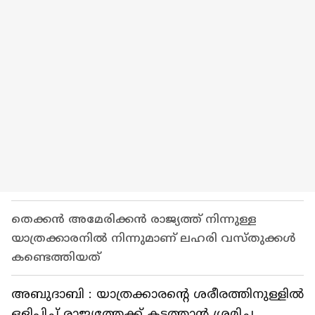
തെക്കൻ അമേരിക്കൻ രാജ്യത്ത് നിന്നുള്ള
യാത്രക്കാരനിൽ നിന്നുമാണ് ലഹരി വസ്തുക്കൾ
കണ്ടെത്തിയത്
അബുദാബി : യാത്രക്കാരന്റെ ശരീരത്തിനുള്ളിൽ
ഒളിപ്പിച്ച് രാജ്യത്തേക്ക് കടത്താൻ ശ്രമിച്ച