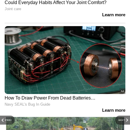
PREV
NEXT