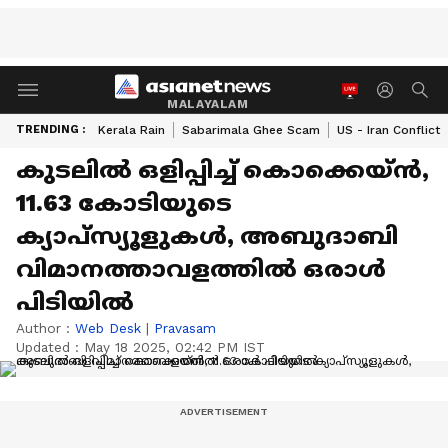
MALAYALAM
TRENDING :
Kerala Rain
Sabarimala Ghee Scam
US - Iran Conflict
കുടലിൽ ഒളിപ്പിച്ച് കൊക്കെയ്ൻ,
11.63 കോടിയുടെ
ക്യാപ്സ്യൂളുകൾ, അബുദാബി
വിമാനത്താവളത്തിൽ ഒരാൾ
പിടിയിൽ
Author :
Web Desk
|
Pravasam
Updated :
May 18 2025, 02:42 PM IST