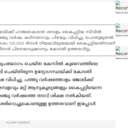
ിക്ക് ഹാജരാകാതെ ശമ്പളം കൈപ്പറ്റിയ സിവിൽ
ഞ്ചു വർഷം കഠിനതടവും പിഴയും വിധിച്ചു. പൊതുമുതൽ
,10,000 ദിനാർ നിയമവിരുദ്ധമായി കൈപ്പറ്റിയതിനാണ്
ദിനാർ പിഴയൊടുക്കാനും കോടതി ഉത്തരവിട്ടു.
 ദുരുപയോഗം ചെയ്ത കേസിൽ കുവൈത്തിലെ
െയ്തിരുന്ന ഉദ്യോഗസ്ഥയ്ക്ക് കോടതി
 വിധിച്ചു. പത്തു വർഷത്തോളം ജോലിക്ക്
ളവും മറ്റ് ആനുകൂല്യങ്ങളും കൈപ്പറ്റിയെന്ന
അഞ്ചു വർഷത്തെ തടവ് ശിക്ഷ നൽകിയത്.
രിവെച്ചുകൊണ്ടുള്ള ഉത്തരവാണ് ഇപ്പോൾ