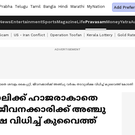
Prabha
Telugu
Tamil
Bangla
Hindi
Marathi
MyNation
Add Prefer
News
Entertainment
Sports
Magazine
Life
Pravasam
Money
Yatra
A
 Scam
US - Iran Conflict
Operation Toofan
Kerala Lottery
Gold Rat
െ ശമ്പളം കൈപ്പറ്റി, ജീവനക്കാരിക്ക് അഞ്ചു വർഷം തടവുശിക്ഷ വിധിച്ച് കുവൈത്ത് കോടതി
ലിക്ക് ഹാജരാകാതെ
, ജീവനക്കാരിക്ക് അഞ്ചു
 വിധിച്ച് കുവൈത്ത്