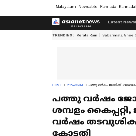
Malayalam
Newsable
Kannada
Kannada
Latest News
TRENDING :
Kerala Rain
Sabarimala Ghee
HOME
PRAVASAM
പത്തു വർഷം ജോലിക്ക് ഹാജരാകാത
പത്തു വർഷം ജോ
ശമ്പളം കൈപ്പറ്റി
വർഷം തടവുശിക്ഷ
കോടതി