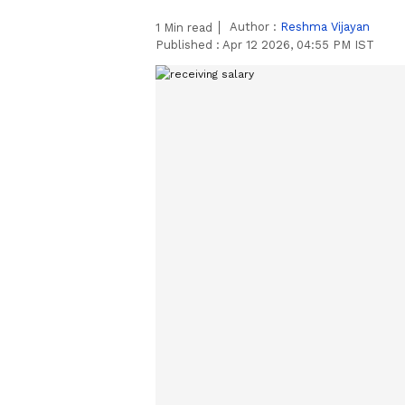
Author :
Reshma Vijayan
1
Min read
Published :
Apr 12 2026, 04:55 PM IST