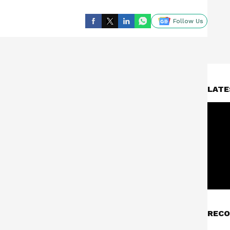
Follow Us
LATE
RECO