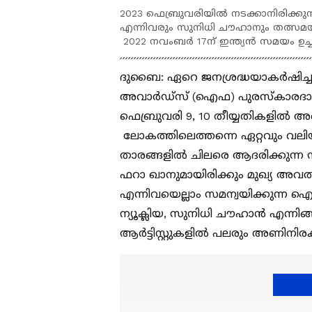
2023 ഫെബ്രുവരിയില്‍ നടക്കാനിരിക്കുന്
എന്നിവരും സുനിധി ചൗഹാനും തത്സമയം ക
2022 നവംബര്‍ 17ന് ഇന്ത്യന്‍ സമയം ഉച്ച
ദുബൈ: ഏറെ ജനശ്രദ്ധയാകര്‍ഷിച്ച ഇ
അവാര്‍ഡ്സ് (ഐഫ) പുരസ്‍കാരദാന ച
ഫെബ്രുവരി 9, 10 തീയ്യതികളില്‍ അ
ലോകത്തിലെത്തന്നെ ഏറ്റവും വലിയ സ
താരങ്ങളില്‍ ചിലരെ ആദരിക്കുന്
ഫറാ ഖാനുമായിരിക്കും മുഖ്യ അവതാ
എന്നിവയെല്ലാം സമന്വയിക്കുന്ന ഐ
ന്യൂക്ലിയ, സുനിധി ചൗഹാന്‍ എന്നി
ആര്‍ട്ടിസ്റ്റുകളില്‍ പലരും അണിനിരക