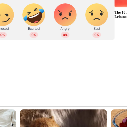
വേദിയല്ല ഐഫ. മറിച്ച് ലോകത്തിന് മുന്നില്‍ ഇന്ത്യന്‍
 വേദി കൂടിയാണത്. അതുകൊണ്ടു തന്നെയാണ്
 വേദിയിലേക്ക് ആകര്‍ഷിക്കപ്പെടുന്നതും.