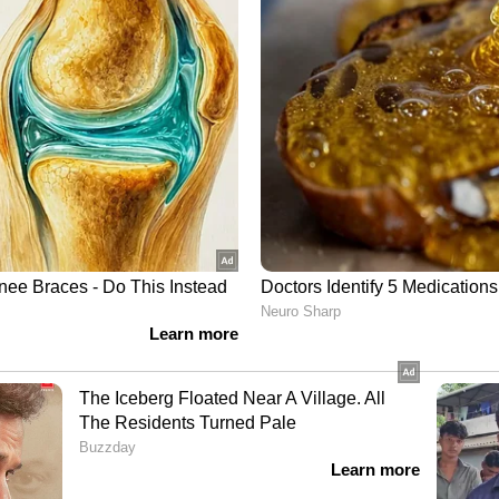
ഡിപ്പാര്‍ട്ട്മെന്റുമായും അബുദാബിയിലെ പ്രമുഖ
്ചാണ് വാര്‍ഷിക അവാര്‍ഡ് ദാന ചടങ്ങ്