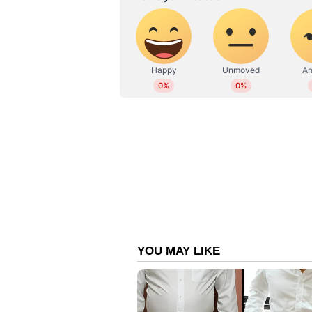
ആദരവര്‍പ്പിക്കുന്നതിന് മാത്രമുള്ള 
സംസ്‍കാരം പ്രദര്‍ശിപ്പിക്കുന്ന
എല്ലാവരും പിന്നെയും പിന്നെയും ആ