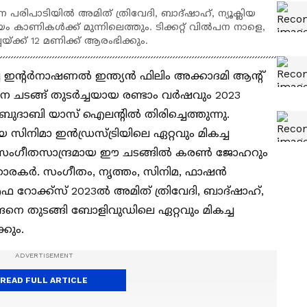
ന പരിപാടിയില്‍ അമിത് ത്രിവേദി, ബാദ്ഷാഹ്, ന്യൂക്ലിയ
ാണികള്‍ക്ക് മുന്നിലെത്തും. ടിക്കറ്റ് വില്‍പന നാളെ,
യ്ക്ക് 12 മണിക്ക് ആരംഭിക്കും.
ന്റര്‍നാഷണല്‍ ഇന്ത്യന്‍ ഫിലിം അക്കാദമി ആന്റ്
ടങ്ങ് തുടര്‍ച്ചയായ രണ്ടാം വര്‍ഷവും 2023
ബുദാബി യാസ് ഐലന്റില്‍ തിരിച്ചെത്തുന്നു.
ിനിമാ ഇന്‍ഡ്രസ്‍ട്രിയിലെ ഏറ്റവും മികച്ച
ന സംഗീതസാന്ദ്രമായ ഈ ചടങ്ങില്‍ കരണ്‍ ജോഹറും
രകര്‍. സംഗീതം, നൃത്തം, സിനിമ, ഫാഷന്‍
ഫ റോക്ക്സ് 2023ല്‍ അമിത് ത്രിവേദി, ബാദ്ഷാഹ്,
ങ്ങനെ തുടങ്ങി ബോളിവുഡിലെ ഏറ്റവും മികച്ച
്കും.
READ FULL ARTICLE