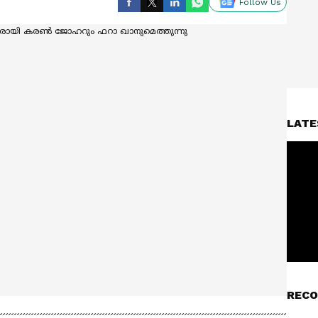
Follow Us
LATE
RECO