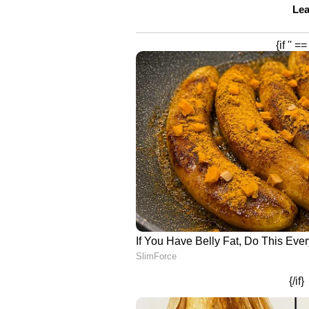
പ്രൊഡ്യൂസര്‍, ന്യൂക്സിയ, തന്റെ '
ഹിറ്റ് ആല്‍ബങ്ങളിലൂടെയും, അന്താ
കലാകാരന്മാരുമായി ചേര്‍ന്ന് കൊണ്
"ഐഫ റോക്സ് 2023 എക്കാലവും ഓര്‍
പോവുകാണ്. ഇന്ത്യന്‍ സംഗീതത്തിന്
മികച്ചതിലേക്കുള്ള കൗണ്ട് ഡൗണ്‍
സല്‍മാന്‍ ഖാന്‍, രണ്‍വീര്‍ സിങ്,
ബോളിവുഡില്‍ നിന്നുള്ളവരുടെ 
അവാര്‍ഡ്സ് 2023നായി ഒരുങ്ങുന്ന
പോളുമായിരിക്കും അവര്‍ഡുകള