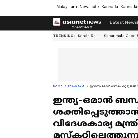
Malayalam
Newsable
Kannada
Kannada
Latest News
TRENDING :
Kerala Rain
Sabarimala Ghee
HOME
PRAVASAM
ഇന്ത്യ-ഒമാൻ ബന്ധം കൂടുതൽ ശക
ഇന്ത്യ-ഒമാൻ ബന
ശക്തിപ്പെടുത്ത
വിദേശകാര്യ മന്ത
മസ്കറ്റിലെത്തുന്ന