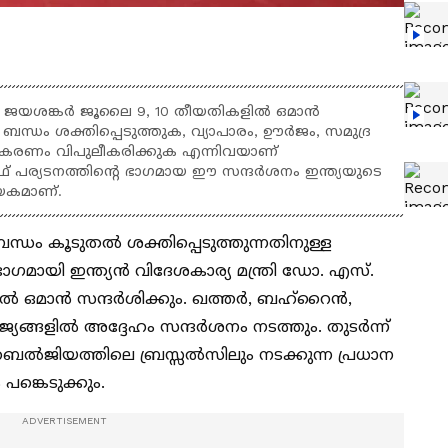
എസ്. ജയശങ്കർ ജൂലൈ 9, 10 തീയതികളിൽ ഒമാൻ
 ബന്ധം ശക്തിപ്പെടുത്തുക, വ്യാപാരം, ഊർജം, സമുദ്ര
കരണം വിപുലീകരിക്കുക എന്നിവയാണ്
ഗൾഫ് പര്യടനത്തിന്റെ ഭാഗമായ ഈ സന്ദർശനം ഇന്ത്യയുടെ
യകമാണ്.
ബന്ധം കൂടുതൽ ശക്തിപ്പെടുത്തുന്നതിനുള്ള
ാഗമായി ഇന്ത്യൻ വിദേശകാര്യ മന്ത്രി ഡോ. എസ്.
ൽ ഒമാൻ സന്ദർശിക്കും. ഖത്തർ, ബഹ്റൈൻ,
്യങ്ങളിൽ അദ്ദേഹം സന്ദർശനം നടത്തും. തുടർന്ന്
ബെൽജിയത്തിലെ ബ്രസ്സൽസിലും നടക്കുന്ന പ്രധാന
പങ്കെടുക്കും.