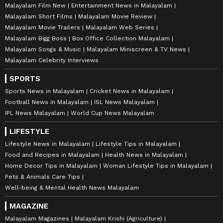
Malayalam Film New
Entertainment News in Malayalam
Malayalam Short Films
Malayalam Movie Review
Malayalam Movie Trailers
Malayalam Web Series
Malayalam Bigg Boss
Box Office Collection Malayalam
Malayalam Songs & Music
Malayalam Miniscreen & TV News
Malayalam Celebrity Interviews
SPORTS
Sports News in Malayalam
Cricket News in Malayalam
Football News in Malayalam
ISL News Malayalam
IPL News Malayalam
World Cup News Malayalam
LIFESTYLE
Lifestyle News in Malayalam
Lifestyle Tips in Malayalam
Food and Recipes in Malayalam
Health News in Malayalam
Home Decor Tips in Malayalam
Woman Lifestyle Tips in Malayalam
Pets & Animals Care Tips
Well-being & Mental Health News Malayalam
MAGAZINE
Malayalam Magazines
Malayalam Krishi (Agriculture)