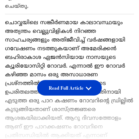
ചെയ്തു.
ചൊവ്വയിലെ സങ്കീര്‍ണമായ കാലാവസ്ഥയും
അത്യന്തം വെല്ലുവിളികള്‍ നിറഞ്ഞ
സാഹചര്യങ്ങളും അതിജീവിച്ച് വർഷങ്ങളായി
ഗവേഷണം നടത്തുകയാണ് അമേരിക്കൻ
ബഹിരാകാശ ഏജൻസിയായ നാസയുടെ
ക്യൂരിയോസിറ്റി റോവർ. എന്നാൽ ഈ റോവർ
കഴിഞ്ഞ മാസം ഒരു അസാധാരണ
പ്രശ്‍നത്തിൽ അകപ്പെട്ടു. ചൊവ്വയുടെ
Read Full Article
ഉപരിതലത്തിൽ നിന്നും പരീക്ഷണത്തിനായി
എടുത്ത ഒരു പാറ കഷണം റോവറിന്‍റെ ഡ്രില്ലിൽ
കുടുങ്ങിയതാണ് ശാസ്ത്രജ്ഞരെ
ആശങ്കയിലാക്കിയത്. ആറു ദിവസത്തോളം
ആണ് ഈ പാറക്കഷണം റോവറിനെ
പ്രതിസന്ധിയിൽ ആക്കിയത് എന്നാണ്