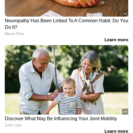
ഏറ്റെടുക്കാൻ തയ്യാറായിത്തന്നെ ചൊവ്വയുടെ
കൂടുതൽ രഹസ്യങ്ങൾ കണ്ടെത്തുന്നതിനായി
പതിവായി ഷെഡ്യൂൾ ചെയ്‌തിട്ടുള്ള
പ്രോഗ്രാമിംഗുകളിലേക്ക് മടങ്ങിയിരിക്കുന്നു.
അതേസമയം, ആറ് ദിവസത്തെ ഈ മുഴുവൻ
സംഭവങ്ങളും ക്യൂരിയോസിറ്റിയുടെ ക്യാമറകൾ
പകർത്തിയിട്ടുണ്ട്. അതിനാൽ ചൊവ്വയിലെ ഈ
അപൂർവ നിമിഷങ്ങളുടെ ദൃശ്യങ്ങൾ
ലോകമെമ്പാടുമുള്ള ശാസ്ത്ര പ്രേമികൾക്ക്
ഇപ്പോൾ ആസ്വദിക്കാൻ സാധിക്കുന്നു.