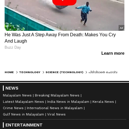
HOME
TECHNOLOGY
SCIENCE (TECHNOLOGY)
പിടിവിടാതെ ചൊവ്വയിലൊരു പാറ; ആറ് ദിവസം വലഞ്ഞ് ക്യൂരിയോസിറ്റി റോവർ, ഒടുവില്‍ നാസ അത് തകര്‍ത്തു
NEWS
Malayalam News
Breaking Malayalam News
Latest Malayalam News
India News in Malayalam
Kerala News
Crime News
International News in Malayalam
Gulf News in Malayalam
Viral News
ENTERTAINMENT