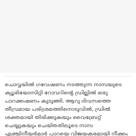
ചൊവ്വയിൽ ഗവേഷണം നടത്തുന്ന നാസയുടെ
ക്യൂരിയോസിറ്റി റോവറിന്‍റെ ഡ്രില്ലിൽ ഒരു
പാറക്കഷണം കുടുങ്ങി. ആറു ദിവസത്തെ
തീവ്രമായ പരിശ്രമത്തിനൊടുവിൽ, ഡ്രിൽ
ശക്തമായി തിരിക്കുകയും വൈബ്രേറ്റ്
ചെയ്യുകയും ചെയ്തതിലൂടെ നാസ
എഞ്ചിനീയർമാർ പാറയെ വിജയകരമായി നീക്കം