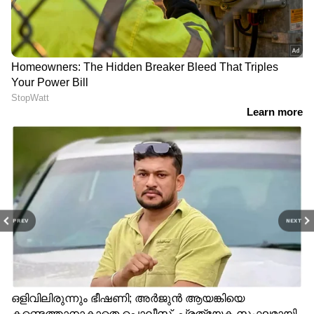
PREV
NEXT