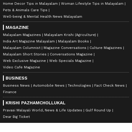
Home Decor Tips in Malayalam
Woman Lifestyle Tips in Malayalam
Pets & Animals Care Tips
Well-being & Mental Health News Malayalam
MAGAZINE
Malayalam Magazines
Malayalam Krishi (Agriculture)
India Art Magazine Malayalam
Malayalam Books
Malayalam Columnist
Magazine Conversations
Culture Magazines
Malayalam Short Stories
Conversations Magazine
Web Exclusive Magazine
Web Specials Magazine
Video Cafe Magazine
BUSINESS
Business News
Automobile News
Technologies
Fact Check News
Finance
KRISHI PAZHAMCHOLLUKAL
Pravasi Malayali World, News & Life Updates
Gulf Round Up
Dear Big Ticket