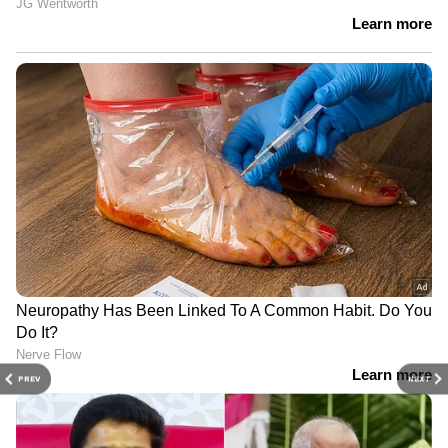
PREV
NEXT