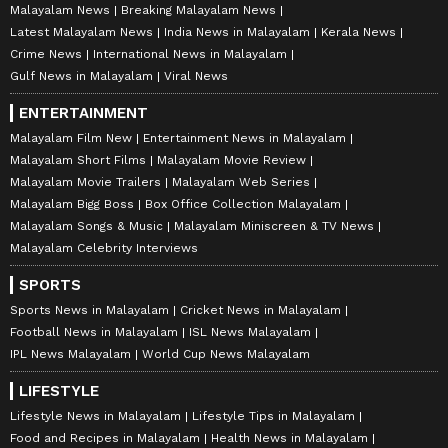
Malayalam News
Breaking Malayalam News
Latest Malayalam News
India News in Malayalam
Kerala News
Crime News
International News in Malayalam
Gulf News in Malayalam
Viral News
ENTERTAINMENT
Malayalam Film New
Entertainment News in Malayalam
Malayalam Short Films
Malayalam Movie Review
Malayalam Movie Trailers
Malayalam Web Series
Malayalam Bigg Boss
Box Office Collection Malayalam
Malayalam Songs & Music
Malayalam Miniscreen & TV News
Malayalam Celebrity Interviews
SPORTS
Sports News in Malayalam
Cricket News in Malayalam
Football News in Malayalam
ISL News Malayalam
IPL News Malayalam
World Cup News Malayalam
LIFESTYLE
Lifestyle News in Malayalam
Lifestyle Tips in Malayalam
Food and Recipes in Malayalam
Health News in Malayalam