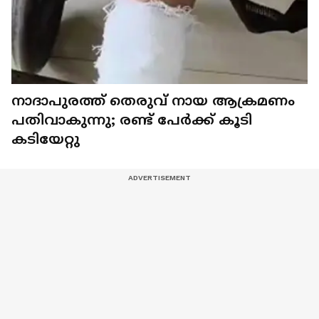
നാദാപുരത്ത് തെരുവ് നായ ആക്രമണം
പതിവാകുന്നു; രണ്ട് പേര്‍ക്ക് കൂടി
കടിയേറ്റു