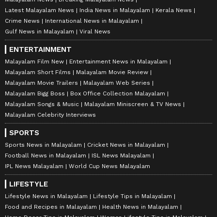
Latest Malayalam News
India News in Malayalam
Kerala News
Crime News
International News in Malayalam
Gulf News in Malayalam
Viral News
ENTERTAINMENT
Malayalam Film New
Entertainment News in Malayalam
Malayalam Short Films
Malayalam Movie Review
Malayalam Movie Trailers
Malayalam Web Series
Malayalam Bigg Boss
Box Office Collection Malayalam
Malayalam Songs & Music
Malayalam Miniscreen & TV News
Malayalam Celebrity Interviews
SPORTS
Sports News in Malayalam
Cricket News in Malayalam
Football News in Malayalam
ISL News Malayalam
IPL News Malayalam
World Cup News Malayalam
LIFESTYLE
Lifestyle News in Malayalam
Lifestyle Tips in Malayalam
Food and Recipes in Malayalam
Health News in Malayalam