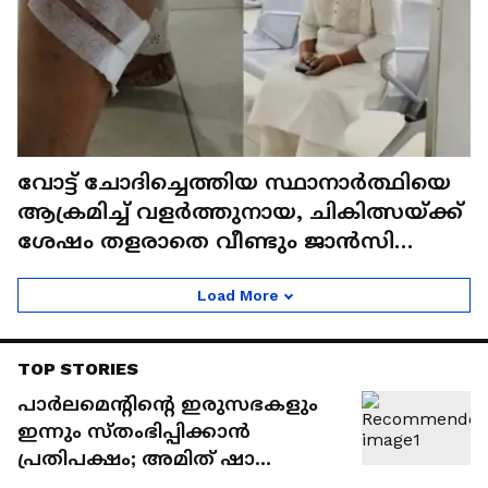
വോട്ട് ചോദിച്ചെത്തിയ സ്ഥാനാർത്ഥിയെ
ആക്രമിച്ച് വളർത്തുനായ, ചികിത്സയ്ക്ക്
ശേഷം തളരാതെ വീണ്ടും ജാൻസി
പ്രചാരണത്തിന്
Load More
TOP STORIES
പാർലമെന്‍റിന്‍റെ ഇരുസഭകളും
ഇന്നും സ്തംഭിപ്പിക്കാൻ
പ്രതിപക്ഷം; അമിത് ഷാ
സഭയിൽ എത്തുമോ എന്നതിൽ