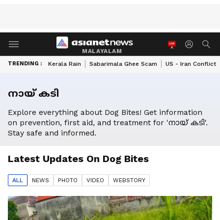
MALAYALAM
TRENDING :
Kerala Rain
Sabarimala Ghee Scam
US - Iran Conflict
നായ് കടി
Explore everything about Dog Bites! Get information
on prevention, first aid, and treatment for 'നായ് കടി'.
Stay safe and informed.
Latest Updates On
Dog Bites
ALL
NEWS
PHOTO
VIDEO
WEBSTORY