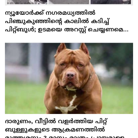
ന്യൂയോർക്ക് നഗരമധ്യത്തിൽ
പി‌ഞ്ചുകുഞ്ഞിന്‍റെ കാലിൽ കടിച്ച്
പിറ്റ്ബുൾ; ഉടമയെ അറസ്റ്റ് ചെയ്യണമെന്ന്
നെറ്റിസെൻസ്
ദാരുണം, വീട്ടിൽ വളർത്തിയ പിറ്റ്
ബുള്ളുകളുടെ ആക്രമണത്തിൽ
മുത്തശ്ശനും 3 മാസം മാത്രം പ്രായമുള്ള