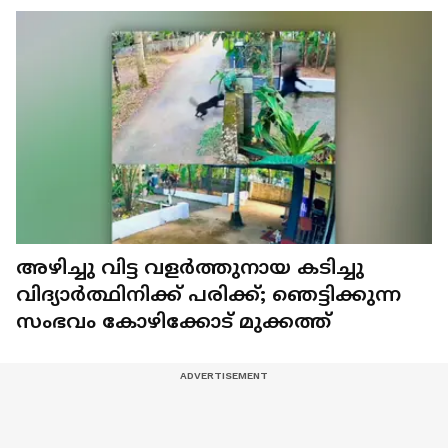
അഴിച്ചു വിട്ട വളർത്തുനായ കടിച്ചു
വിദ്യാർത്ഥിനിക്ക് പരിക്ക്; ഞെട്ടിക്കുന്ന
സംഭവം കോഴിക്കോട് മുക്കത്ത്