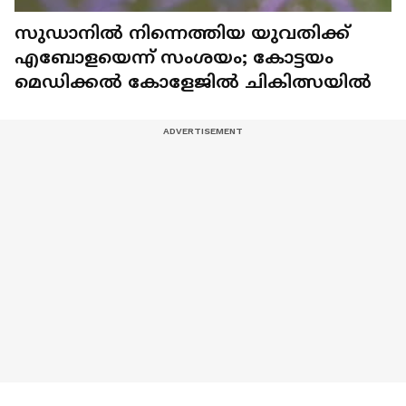
സുഡാനിൽ നിന്നെത്തിയ യുവതിക്ക്
എബോളയെന്ന് സംശയം; കോട്ടയം
മെഡിക്കൽ കോളേജിൽ ചികിത്സയിൽ