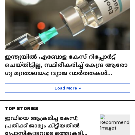
ഇന്ത്യയിൽ എബോള കേസ് റിപ്പോർട്ട്
ചെയ്തിട്ടില്ല, സ്ഥിരീകരിച്ച് കേന്ദ്ര ആരോ​
ഗ്യ മന്ത്രാലയം; വ്യാജ വാർത്തകൾ
പ്രചരിപ്പിക്കരുതെന്ന് മുന്നറിയിപ്പ്
Load More
TOP STORIES
ഇഡിയെ ആക്രമിച്ച കേസ്;
പ്രതിക്ക് ജാമ്യം കിട്ടിയതിൽ
പ്രോസിക്യൂട്ടറുടെ ഒത്തുകളിക്ക്