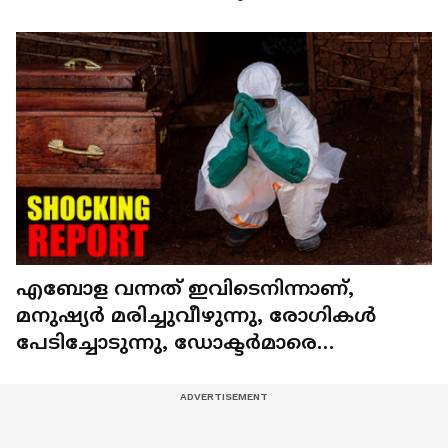
സർക്കാർ
എബോള വന്നത് ഇവിടെനിന്നാണ്,
മനുഷ്യര്‍ മരിച്ചുവീഴുന്നു, രോഗികള്‍
പേടിച്ചോടുന്നു, ഡോക്ടര്‍മാരെ
ആക്രമിക്കുന്നു!