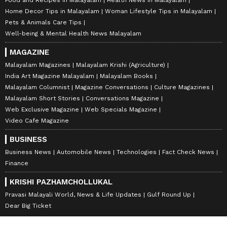
Home Decor Tips in Malayalam
Woman Lifestyle Tips in Malayalam
Pets & Animals Care Tips
Well-being & Mental Health News Malayalam
MAGAZINE
Malayalam Magazines
Malayalam Krishi (Agriculture)
India Art Magazine Malayalam
Malayalam Books
Malayalam Columnist
Magazine Conversations
Culture Magazines
Malayalam Short Stories
Conversations Magazine
Web Exclusive Magazine
Web Specials Magazine
Video Cafe Magazine
BUSINESS
Business News
Automobile News
Technologies
Fact Check News
Finance
KRISHI PAZHAMCHOLLUKAL
Pravasi Malayali World, News & Life Updates
Gulf Round Up
Dear Big Ticket