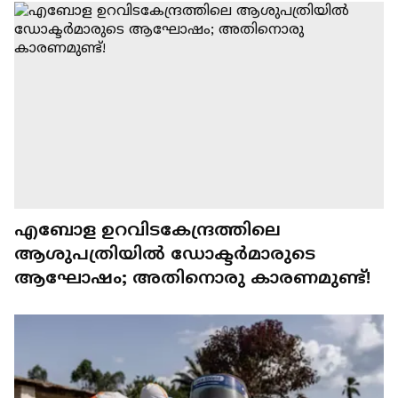
എബോള ഉറവിടകേന്ദ്രത്തിലെ
ആശുപത്രിയില്‍ ഡോക്ടര്‍മാരുടെ
ആഘോഷം; അതിനൊരു കാരണമുണ്ട്!